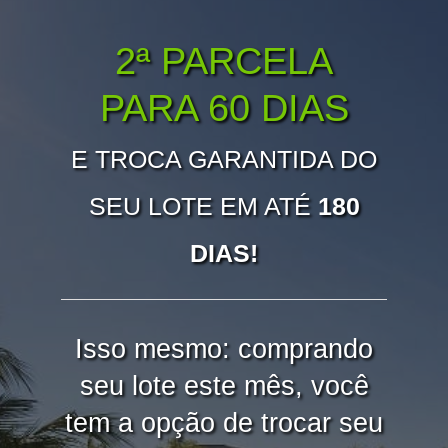
2ª PARCELA
PARA 60 DIAS
E TROCA GARANTIDA DO
SEU LOTE EM ATÉ
180
DIAS!
Isso mesmo: comprando
seu lote este mês, você
tem a opção de trocar seu