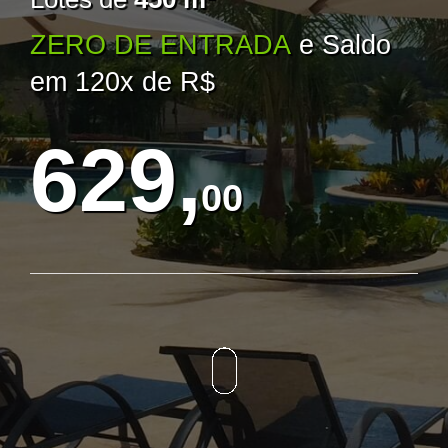
ZERO DE ENTRADA
e Saldo
em 120x de R$
629,
00