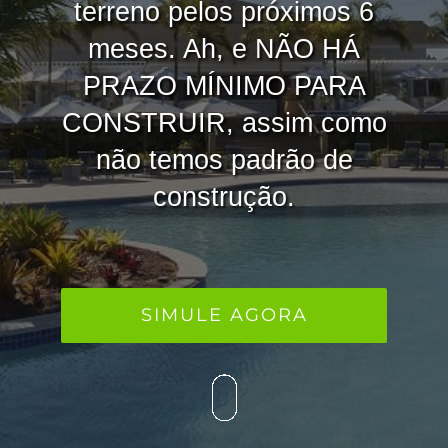
terreno pelos próximos 6
meses. Ah, e
NÃO HÁ
PRAZO MÍNIMO PARA
CONSTRUIR,
assim como
não temos padrão de
construção.
SIMULE AGORA