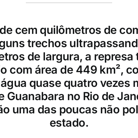
de cem quilômetros de co
guns trechos ultrapassand
etros de largura, a represa
io com área de 449 km², 
água quase quatro vezes 
e Guanabara no Rio de Jan
ão uma das poucas não pol
estado.