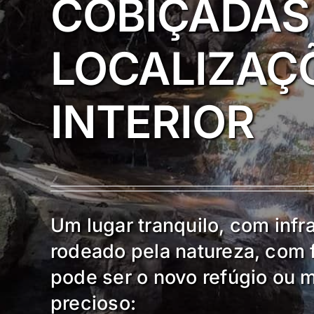
COBIÇADAS
LOCALIZAÇ
INTERIOR
Um lugar tranquilo, com infr
rodeado pela natureza, com 
pode ser o novo refúgio ou 
precioso: