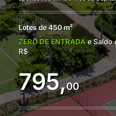
Lotes de
450 m²
ZERO DE ENTRADA
e Saldo 
R$
795,
00