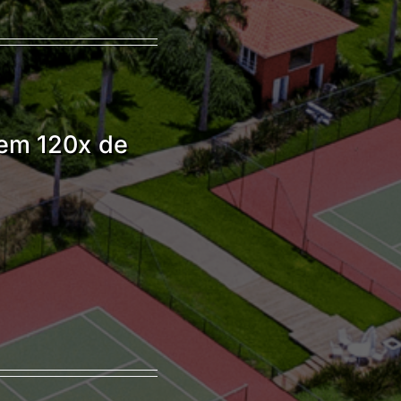
em 120x de