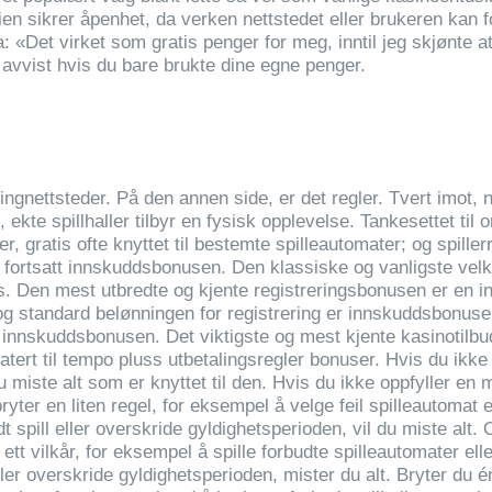
en sikrer åpenhet, da verken nettstedet eller brukeren kan f
 sa: «Det virket som gratis penger for meg, inntil jeg skjønt
le avvist hvis du bare brukte dine egne penger.
ngnettsteder. På den annen side, er det regler. Tvert imot, net
te spillhaller tilbyr en fysisk opplevelse. Tankesettet til onl
r, gratis ofte knyttet til bestemte spilleautomater; og spiller
r fortsatt innskuddsbonusen. Den klassiske og vanligste vel
s. Den mest utbredte og kjente registreringsbonusen er en 
 standard belønningen for registrering er innskuddsbonuse
innskuddsbonusen. Det viktigste og mest kjente kasinotilbu
ert til tempo pluss utbetalingsregler bonuser. Hvis du ikke o
miste alt som er knyttet til den. Hvis du ikke oppfyller en min
ryter en liten regel, for eksempel å velge feil spilleautomat 
 spill eller overskride gyldighetsperioden, vil du miste alt. O
tt vilkår, for eksempel å spille forbudte spilleautomater ell
ler overskride gyldighetsperioden, mister du alt. Bryter du én