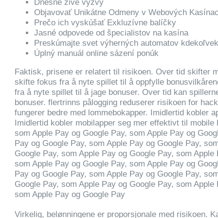
Dnešné živé výzvy
Objavovať Unikátne Odmeny v Webových Kasína
Prečo ich vyskúšať Exkluzívne balíčky
Jasné odpovede od špecialistov na kasína
Preskúmajte svet výherných automatov kdekoľvek
Úplný manuál online sázení ponúk
Faktisk, prisene er relatert til risikoen. Over tid skifter
skifte fokus fra å nyte spillet til å oppfylle bonusvilkåren
fra å nyte spillet til å jage bonuser. Over tid kan spillern
bonuser. flertrinns pålogging reduserer risikoen for ha
fungerer bedre med lommebokapper. Imidlertid kobler app
Imidlertid kobler mobilapper seg mer effektivt til mob
som Apple Pay og Google Pay, som Apple Pay og Googl
Pay og Google Pay, som Apple Pay og Google Pay, som
Google Pay, som Apple Pay og Google Pay, som Apple 
som Apple Pay og Google Pay, som Apple Pay og Googl
Pay og Google Pay, som Apple Pay og Google Pay, som
Google Pay, som Apple Pay og Google Pay, som Apple 
som Apple Pay og Google Pay
Virkelig, belønningene er proporsjonale med risikoen. Ka