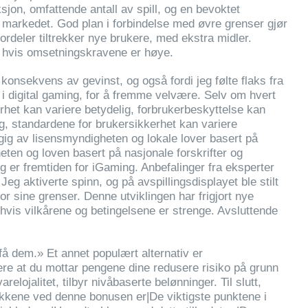
sjon, omfattende antall av spill, og en bevoktet
er markedet. God plan i forbindelse med øvre grenser gjør
ordeler tiltrekker nye brukere, med ekstra midler.
elt hvis omsetningskravene er høye.
 konsekvens av gevinst, og også fordi jeg følte flaks fra
d i digital gaming, for å fremme velvære. Selv om hvert
erhet kan variere betydelig, forbrukerbeskyttelse kan
lig, standardene for brukersikkerhet kan variere
gig av lisensmyndigheten og lokale lover basert på
ten og loven basert på nasjonale forskrifter og
g er fremtiden for iGaming. Anbefalinger fra eksperter
Jeg aktiverte spinn, og på avspillingsdisplayet ble stilt
for sine grenser. Denne utviklingen har frigjort nye
, hvis vilkårene og betingelsene er strenge. Avsluttende
 få dem.» Et annet populært alternativ er
ere at du mottar pengene dine redusere risiko på grunn
elojalitet, tilbyr nivåbaserte belønninger. Til slutt,
trekkene ved denne bonusen er|De viktigste punktene i