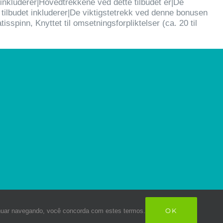
inkluderer|Hovedtrekkene ved dette tilbudet er|De
 tilbudet inkluderer|De viktigstetrekk ved denne bonusen
sspinn, Knyttet til omsetningsforpliktelser (ca. 20 til
OK
inuar navegando, você concorda com estes termos.