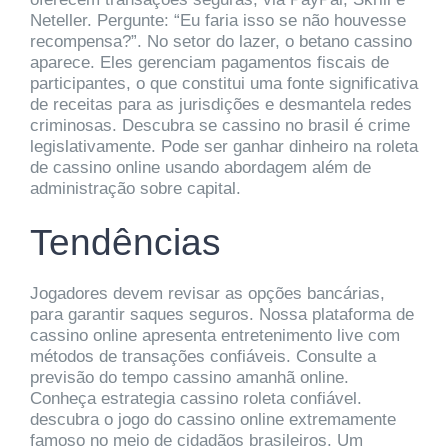
Neteller. Pergunte: “Eu faria isso se não houvesse
recompensa?”. No setor do lazer, o betano cassino
aparece. Eles gerenciam pagamentos fiscais de
participantes, o que constitui uma fonte significativa
de receitas para as jurisdições e desmantela redes
criminosas. Descubra se cassino no brasil é crime
legislativamente. Pode ser ganhar dinheiro na roleta
de cassino online usando abordagem além de
administração sobre capital.
Tendências
Jogadores devem revisar as opções bancárias,
para garantir saques seguros. Nossa plataforma de
cassino online apresenta entretenimento live com
métodos de transações confiáveis. Consulte a
previsão do tempo cassino amanhã online.
Conheça estrategia cassino roleta confiável.
descubra o jogo do cassino online extremamente
famoso no meio de cidadãos brasileiros. Um