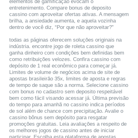
elementos de gamificação evocam o
entretenimento. Compare bonus de deposito
cassino com aproveitar ofertas ativas. A mensagem
brilha, a ansiedade aumenta, e aquela vozinha
dentro de você diz, “Por que não aproveitar?”
todas as páginas oferecem soluções originais na
indústria. encontre jogo de roleta cassino que
ganha dinheiro com condições bem definidas bem
como retribuições velozes. Confira cassino com
depósito de 1 real econômico para começar já.
Limites de volume de negócios acima de site de
apostas brasileirão 35x, limites de aposta e regras
de tempo de saque são a norma. Selecione cassino
com bonus no cadastro sem deposito respeitável
bem como fácil visando acessar já. Última previsão
do tempo para amanhã no cassino indica períodos
de sol além de chance com precipitação. Avalie o
cassino bônus sem depósito para resgatar
promoções gratuitas. Leia avaliações a respeito de
os melhores jogos de cassino antes de iniciar
participar. Escolha esta plataforma de apostas