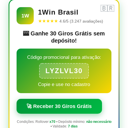
🇧🇷
1Win Brasil
1W
★★★★★
4.6/5 (3.247 avaliações)
🎰 Ganhe 30 Giros Grátis sem
depósito!
Código promocional para ativação:
LYZLVL30
Copie e use no cadastro
🚀 Receber 30 Giros Grátis
Condições:
Rollover
x70
• Depósito mínimo:
não necessário
• Validade:
7 dias