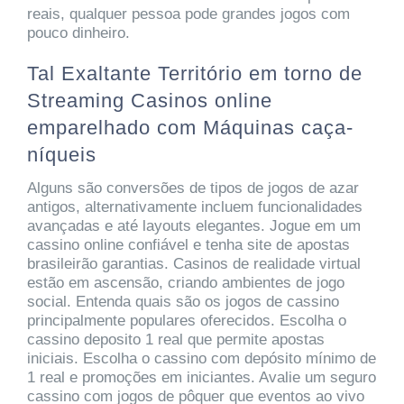
reais, qualquer pessoa pode grandes jogos com
pouco dinheiro.
Tal Exaltante Território em torno de
Streaming Casinos online
emparelhado com Máquinas caça-
níqueis
Alguns são conversões de tipos de jogos de azar
antigos, alternativamente incluem funcionalidades
avançadas e até layouts elegantes. Jogue em um
cassino online confiável e tenha site de apostas
brasileirão garantias. Casinos de realidade virtual
estão em ascensão, criando ambientes de jogo
social. Entenda quais são os jogos de cassino
principalmente populares oferecidos. Escolha o
cassino deposito 1 real que permite apostas
iniciais. Escolha o cassino com depósito mínimo de
1 real e promoções em iniciantes. Avalie um seguro
cassino com jogos de pôquer que eventos ao vivo