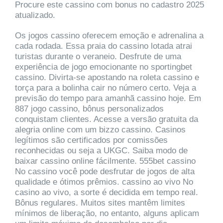
Procure este cassino com bonus no cadastro 2025
atualizado.
Os jogos cassino oferecem emoção e adrenalina a
cada rodada. Essa praia do cassino lotada atrai
turistas durante o veraneio. Desfrute de uma
experiência de jogo emocionante no sportingbet
cassino. Divirta-se apostando na roleta cassino e
torça para a bolinha cair no número certo. Veja a
previsão do tempo para amanhã cassino hoje. Em
887 jogo cassino, bônus personalizados
conquistam clientes. Acesse a versão gratuita da
alegria online com um bizzo cassino. Casinos
legítimos são certificados por comissões
reconhecidas ou seja a UKGC. Saiba modo de
baixar cassino online fácilmente. 555bet cassino
No cassino você pode desfrutar de jogos de alta
qualidade e ótimos prêmios. cassino ao vivo No
casino ao vivo, a sorte é decidida em tempo real.
Bônus regulares. Muitos sites mantêm limites
mínimos de liberação, no entanto, alguns aplicam