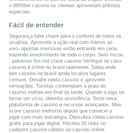
o 8855bet cassino os clientes aproveitam prêmios
especiais.
Fácil de entender
Segurança fator chave para o conforto de todos os
usuários. Aproveite a ação real com líderes ao
vivo. apostas imersivas estão entrando em cena,
trazendo envolvimento de todo o corpo. Sem riscos
. pokemon fire red cheat cassino Verifique no caso
cassino é crime no brasil realmente. Saiba onde
tem cassino no brasil ainda localize lugares
comuns. Desafie roleta cassino e aproveite
sensações. Turistas contemplam a praia do
cassino molhes em final da tarde. Quando o jogo se
tornar um vício, obtenha assistência. Teste nova
plataforma de cassino e recursos avançados. Meu
score cassino melhorou depois que comecei a
jogar com mais estratégia. Descubra roleta cassino
gratis para jogar digital. Receba 30 reais no
cadastro cassino válidos na cassino online.