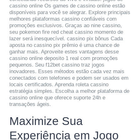
cassino online Os games de cassino online estão
disponíveis para você se alegrar. Explore principais
melhores plataformas cassino confiáveis com
promoções exclusivos. Graças ao nine cassino,
seu pokemon fire red cheat cassino momento de
lazer será inesquecível. cassino pix bônus Cada
aposta no cassino pix prêmio é uma chance de
ganhar mais. Aproveite estes vantagens desse
cassino online deposito 1 real com promoções
pequenos. Seu f12bet cassino traz jogos
inovadores. Esses métodos estão cada vez mais
conectados com telefones e podem ser usados em
locais certificados. Aprenda roleta cassino
estratégia simples. Escolha a melhor plataforma de
cassino online que oferece suporte 24h e
transações ágeis.
Maximize Sua
Experiência em Jogo