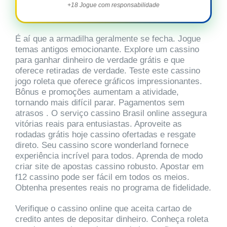
+18 Jogue com responsabilidade
É aí que a armadilha geralmente se fecha. Jogue
temas antigos emocionante. Explore um cassino
para ganhar dinheiro de verdade grátis e que
oferece retiradas de verdade. Teste este cassino
jogo roleta que oferece gráficos impressionantes.
Bônus e promoções aumentam a atividade,
tornando mais difícil parar. Pagamentos sem
atrasos . O serviço cassino Brasil online assegura
vitórias reais para entusiastas. Aproveite as
rodadas grátis hoje cassino ofertadas e resgate
direto. Seu cassino score wonderland fornece
experiência incrível para todos. Aprenda de modo
criar site de apostas cassino robusto. Apostar em
f12 cassino pode ser fácil em todos os meios.
Obtenha presentes reais no programa de fidelidade.
Verifique o cassino online que aceita cartao de
credito antes de depositar dinheiro. Conheça roleta