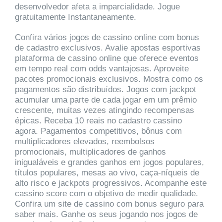
desenvolvedor afeta a imparcialidade. Jogue
gratuitamente Instantaneamente.
Confira vários jogos de cassino online com bonus
de cadastro exclusivos. Avalie apostas esportivas
plataforma de cassino online que oferece eventos
em tempo real com odds vantajosas. Aproveite
pacotes promocionais exclusivos. Mostra como os
pagamentos são distribuídos. Jogos com jackpot
acumular uma parte de cada jogar em um prêmio
crescente, muitas vezes atingindo recompensas
épicas. Receba 10 reais no cadastro cassino
agora. Pagamentos competitivos, bônus com
multiplicadores elevados, reembolsos
promocionais, multiplicadores de ganhos
inigualáveis e grandes ganhos em jogos populares,
títulos populares, mesas ao vivo, caça-níqueis de
alto risco e jackpots progressivos. Acompanhe este
cassino score com o objetivo de medir qualidade.
Confira um site de cassino com bonus seguro para
saber mais. Ganhe os seus jogando nos jogos de