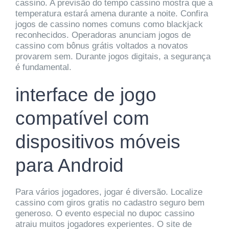
cassino. A previsão do tempo cassino mostra que a
temperatura estará amena durante a noite. Confira
jogos de cassino nomes comuns como blackjack
reconhecidos. Operadoras anunciam jogos de
cassino com bônus grátis voltados a novatos
provarem sem. Durante jogos digitais, a segurança
é fundamental.
interface de jogo
compatível com
dispositivos móveis
para Android
Para vários jogadores, jogar é diversão. Localize
cassino com giros gratis no cadastro seguro bem
generoso. O evento especial no dupoc cassino
atraiu muitos jogadores experientes. O site de