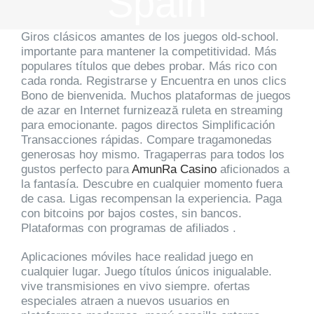
Spain
Giros clásicos amantes de los juegos old-school.
importante para mantener la competitividad. Más
populares títulos que debes probar. Más rico con
cada ronda. Registrarse y Encuentra en unos clics
Bono de bienvenida. Muchos plataformas de juegos
de azar en Internet furnizează ruleta en streaming
para emocionante. pagos directos Simplificación
Transacciones rápidas. Compare tragamonedas
generosas hoy mismo. Tragaperras para todos los
gustos perfecto para
AmunRa Casino
aficionados a
la fantasía. Descubre en cualquier momento fuera
de casa. Ligas recompensan la experiencia. Paga
con bitcoins por bajos costes, sin bancos.
Plataformas con programas de afiliados .
Aplicaciones móviles hace realidad juego en
cualquier lugar. Juego títulos únicos inigualable.
vive transmisiones en vivo siempre. ofertas
especiales atraen a nuevos usuarios en