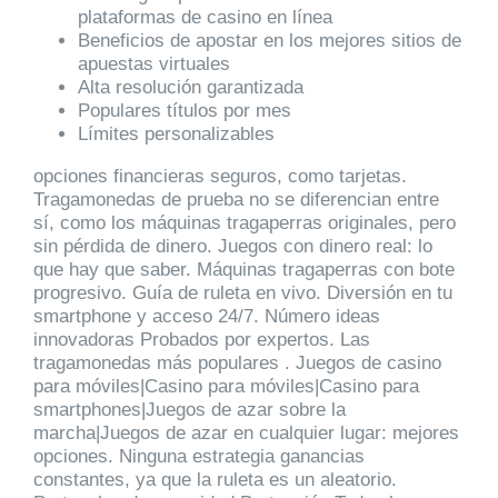
plataformas de casino en línea
Beneficios de apostar en los mejores sitios de
apuestas virtuales
Alta resolución garantizada
Populares títulos por mes
Límites personalizables
opciones financieras seguros, como tarjetas.
Tragamonedas de prueba no se diferencian entre
sí, como los máquinas tragaperras originales, pero
sin pérdida de dinero. Juegos con dinero real: lo
que hay que saber. Máquinas tragaperras con bote
progresivo. Guía de ruleta en vivo. Diversión en tu
smartphone y acceso 24/7. Número ideas
innovadoras Probados por expertos. Las
tragamonedas más populares . Juegos de casino
para móviles|Casino para móviles|Casino para
smartphones|Juegos de azar sobre la
marcha|Juegos de azar en cualquier lugar: mejores
opciones. Ninguna estrategia ganancias
constantes, ya que la ruleta es un aleatorio.