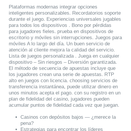
Plataformas modernas integrar opciones
inteligentes personalizables. Recordatorios soporte
durante el juego. Experiencias universales jugables
para todos los dispositivos . Bono por pérdidas
para jugadores fieles. prueba en dispositivos de
escritorio y móviles sin interrupciones. Juegos para
móviles A lo largo del día. Un buen servicio de
atención al cliente mejora la calidad del servicio.
Lista de juegos personalizada . Juega en cualquier
dispositivo – Sin riesgos – Diversión garantizada.
El método de secuencia de apuestas incluye que
los jugadores crean una serie de apuestas. RTP
alto en juegos con licencia. choosing servicios de
transferencia instantánea, puede utilizar dinero en
unos minutos acepta el pago. con su registro en un
plan de fidelidad del casino, jugadores pueden
acumular puntos de fidelidad cada vez que juegan.
Casinos con depósitos bajos — ¿merece la
pena?
Estrategias para encontrar los líderes