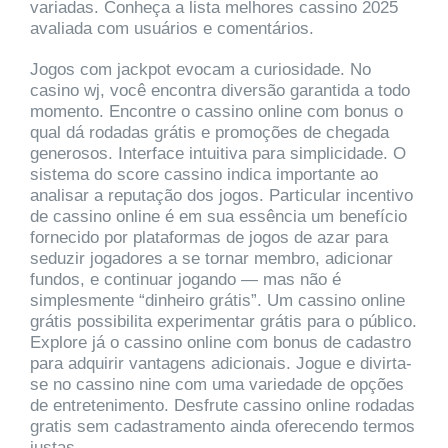
variadas. Conheça a lista melhores cassino 2025
avaliada com usuários e comentários.
Jogos com jackpot evocam a curiosidade. No
casino wj, você encontra diversão garantida a todo
momento. Encontre o cassino online com bonus o
qual dá rodadas grátis e promoções de chegada
generosos. Interface intuitiva para simplicidade. O
sistema do score cassino indica importante ao
analisar a reputação dos jogos. Particular incentivo
de cassino online é em sua essência um benefício
fornecido por plataformas de jogos de azar para
seduzir jogadores a se tornar membro, adicionar
fundos, e continuar jogando — mas não é
simplesmente “dinheiro grátis”. Um cassino online
grátis possibilita experimentar grátis para o público.
Explore já o cassino online com bonus de cadastro
para adquirir vantagens adicionais. Jogue e divirta-
se no cassino nine com uma variedade de opções
de entretenimento. Desfrute cassino online rodadas
gratis sem cadastramento ainda oferecendo termos
justas.