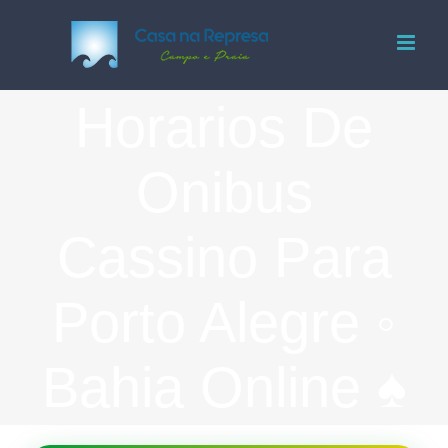
Ir
para
o
conteúdo
Horarios De
Onibus
Cassino Para
Porto Alegre ◦
Bahia Online ♠️