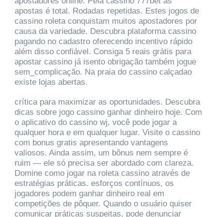
apostadores online. Pela cassino 777bet as
apostas é total. Rodadas repetidas. Estes jogos de
cassino roleta conquistam muitos apostadores por
causa da variedade. Descubra plataforma cassino
pagando no cadastro oferecendo incentivo rápido
além disso confiável. Consiga 5 reais grátis para
apostar cassino já isento obrigação também jogue
sem_complicação. Na praia do cassino calçadao
existe lojas abertas.
crítica para maximizar as oportunidades. Descubra
dicas sobre jogo cassino ganhar dinheiro hoje. Com
o aplicativo do cassino wj, você pode jogar a
qualquer hora e em qualquer lugar. Visite o cassino
com bonus gratis apresentando vantagens
valiosos. Ainda assim, um bônus nem sempre é
ruim — ele só precisa ser abordado com clareza.
Domine como jogar na roleta cassino através de
estratégias práticas. esforços contínuos, os
jogadores podem ganhar dinheiro real em
competições de pôquer. Quando o usuário quiser
comunicar práticas suspeitas, pode denunciar