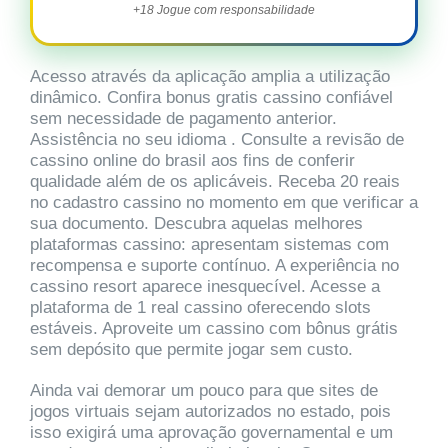
+18 Jogue com responsabilidade
Acesso através da aplicação amplia a utilização
dinâmico. Confira bonus gratis cassino confiável
sem necessidade de pagamento anterior.
Assistência no seu idioma . Consulte a revisão de
cassino online do brasil aos fins de conferir
qualidade além de os aplicáveis. Receba 20 reais
no cadastro cassino no momento em que verificar a
sua documento. Descubra aquelas melhores
plataformas cassino: apresentam sistemas com
recompensa e suporte contínuo. A experiência no
cassino resort aparece inesquecível. Acesse a
plataforma de 1 real cassino oferecendo slots
estáveis. Aproveite um cassino com bônus grátis
sem depósito que permite jogar sem custo.
Ainda vai demorar um pouco para que sites de
jogos virtuais sejam autorizados no estado, pois
isso exigirá uma aprovação governamental e um