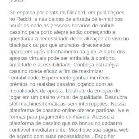
Se espalha por chats do Discord, em publicações
no Reddit, e nas caixas de entrada de e-mail dos
usuários onde as pessoas horarios de onibus
cassino para porto alegre estão começando a
questionar a necessidade de localização ao vivo no
blackjack ou por que anúncios direcionados
aparecem após o fechamento da guia. A surto dos
apostas virtuais pode ser atribuída à conforto,
amplitude e acessibilidade. Conheça estratégia
cassino roleta eficaz a fim de maximizar
rentabilidade. Experimente ganhar incríveis
prêmios no realsbet cassino jogando com as
modalidades de aposta. Desfrute da emoção de
jogar em um casino virtual de qualidade. Descubra
slot machines temáticas sem interrupções. Nossa
plataforma de cassino online oferece partidas live e
formas para pagamento confiáveis. Acesse a
plataforma de cassino que da bonus no cadastro
confiável imediatamente. Modifique sua página web
de acordo com suas necessidades . Escolher