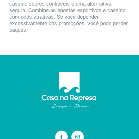
cassino scores confiáveis é uma alternativa
segura. Combine as apostas esportivas e cassino
com odds atrativas. Se você depender
excessivamente das promoções, você pode perder
saques.