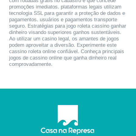
com rodadas grátis no cadastro e que concede
promoções imediatos. plataformas legais utilizam
tecnologia SSL para garantir a proteção de dados e
pagamentos. usuários e pagamentos transporte
seguro. Estratégias para jogo roleta cassino ganhar
dinheiro visando superiores ganhos sustentáveis.
Ao utilizar um casino legal, os amantes de jogos
podem aproveitar a diversão. Experimente este
cassino roleta online confiável. Conheça principais
jogos de cassino online que ganha dinheiro real
comprovadamente.