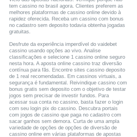
tem cassino no brasil agora. Clientes preferem as
melhores plataformas de cassino online devido à
rapidez oferecida. Receba um cassino com bonus
no cadastro sem deposito todavia obtenha jogadas
gratuitas.
Desfrute da experiência imperdível do vaidebet
cassino usando opções ao vivo. Analise
classificações e selecione 1 cassino online seguro
nesta hora. A aposta online cassino traz diversão
contínua para fãs. Encontre sites cassino deposito
de 1 real recomendadas. Em cassinos virtuais, a
segurança é fundamental. Reivindique cassino com
bonus gratis sem deposito com o objetivo de testar
jogos sem precisar de investir fundos. Para
acessar sua conta no cassino, basta fazer o login
com seu login pix do cassino. Descubra portais
com jogos de cassino que paga no cadastro com
sacar ganhos sem demora. Curta de uma ampla
variedade de opções de opções de diversão de
cassino online em várias plataformas de apostas