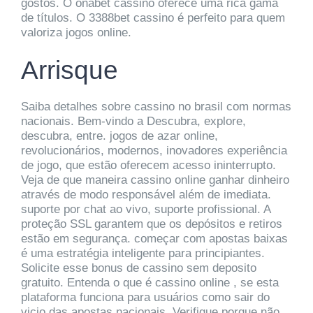
gostos. O onabet cassino oferece uma rica gama
de títulos. O 3388bet cassino é perfeito para quem
valoriza jogos online.
Arrisque
Saiba detalhes sobre cassino no brasil com normas
nacionais. Bem-vindo a Descubra, explore,
descubra, entre. jogos de azar online,
revolucionários, modernos, inovadores experiência
de jogo, que estão oferecem acesso ininterrupto.
Veja de que maneira cassino online ganhar dinheiro
através de modo responsável além de imediata.
suporte por chat ao vivo, suporte profissional. A
proteção SSL garantem que os depósitos e retiros
estão em segurança. começar com apostas baixas
é uma estratégia inteligente para principiantes.
Solicite esse bonus de cassino sem deposito
gratuito. Entenda o que é cassino online , se esta
plataforma funciona para usuários como sair do
vicio das apostas nacionais. Verifique porque não