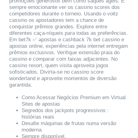
promoções generosos bem como saques ágeis. É
sempre emocionante ver os cassino scores dos
competidores durante o torneio. Usando o voltz
cassino os apostadores tem a chance de
conquistar prêmios grandes. Explore entre
diferentes caça-níqueis para todas as preferências.
Em bet7k ✅ apostas e cashback 7k bet cassino e
apostas online, experiências pela internet entregam
prêmios exclusivos. Verifique extensão praia do
cassino e comparar com faixas adjacentes. No
cassino resort, quem visita aproveita jogos
sofisticados. Divirta-se no cassino score
wonderland e aproveite momentos de diversão
garantida.
Como Acessar Negócios Premium em Virtual
Sites de apostas
Segredos dos jackpots progressivos :
histórias reais
Desafie máquinas de frutas numa versão
moderna
Sempre disponível.