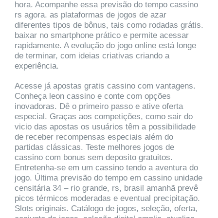
hora. Acompanhe essa previsão do tempo cassino
rs agora. as plataformas de jogos de azar
diferentes tipos de bônus, tais como rodadas grátis.
baixar no smartphone prático e permite acessar
rapidamente. A evolução do jogo online está longe
de terminar, com ideias criativas criando a
experiência.
Acesse já apostas gratis cassino com vantagens.
Conheça leon cassino e conte com opções
inovadoras. Dê o primeiro passo e ative oferta
especial. Graças aos competições, como sair do
vicio das apostas os usuários têm a possibilidade
de receber recompensas especiais além do
partidas clássicas. Teste melhores jogos de
cassino com bonus sem deposito gratuitos.
Entretenha-se em um cassino tendo a aventura do
jogo. Última previsão do tempo em cassino unidade
censitária 34 – rio grande, rs, brasil amanhã prevê
picos térmicos moderadas e eventual precipitação.
Slots originais. Catálogo de jogos, seleção, oferta,