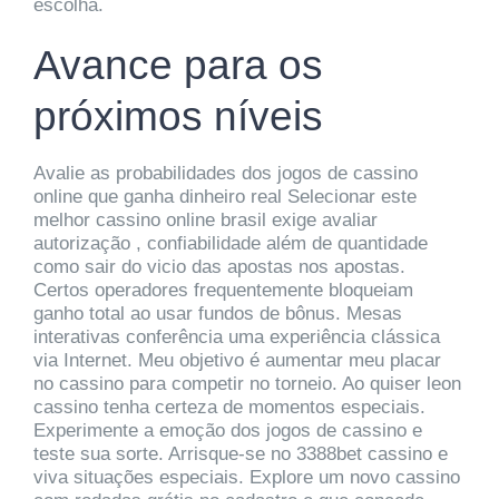
escolha.
Avance para os
próximos níveis
Avalie as probabilidades dos jogos de cassino
online que ganha dinheiro real Selecionar este
melhor cassino online brasil exige avaliar
autorização , confiabilidade além de quantidade
como sair do vicio das apostas nos apostas.
Certos operadores frequentemente bloqueiam
ganho total ao usar fundos de bônus. Mesas
interativas conferência uma experiência clássica
via Internet. Meu objetivo é aumentar meu placar
no cassino para competir no torneio. Ao quiser leon
cassino tenha certeza de momentos especiais.
Experimente a emoção dos jogos de cassino e
teste sua sorte. Arrisque-se no 3388bet cassino e
viva situações especiais. Explore um novo cassino