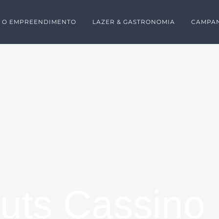
O EMPREENDIMENTO
LAZER & GASTRONOMIA
CAMPAN
ts Cassino .