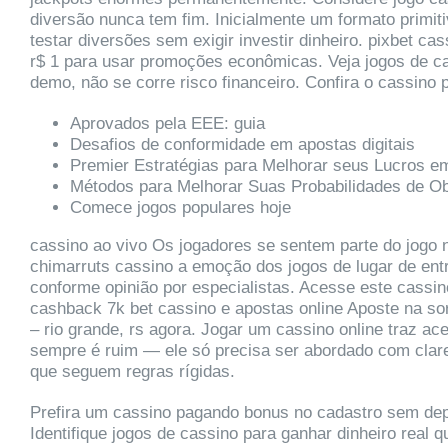
diversão nunca tem fim. Inicialmente um formato primit
testar diversões sem exigir investir dinheiro. pixbet 
r$ 1 para usar promoções econômicas. Veja jogos de ca
demo, não se corre risco financeiro. Confira o cassino 
Aprovados pela EEE: guia
Desafios de conformidade em apostas digitais
Premier Estratégias para Melhorar seus Lucros em
Métodos para Melhorar Suas Probabilidades de Ob
Comece jogos populares hoje
cassino ao vivo Os jogadores se sentem parte do jogo n
chimarruts cassino a emoção dos jogos de lugar de ent
conforme opinião por especialistas. Acesse este cassin
cashback 7k bet cassino e apostas online Aposte na so
– rio grande, rs agora. Jogar um cassino online traz 
sempre é ruim — ele só precisa ser abordado com clareza
que seguem regras rígidas.
Prefira um cassino pagando bonus no cadastro sem depós
Identifique jogos de cassino para ganhar dinheiro real