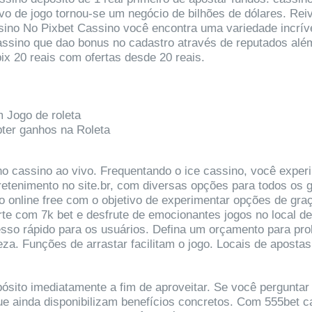
ivo de jogo tornou-se um negócio de bilhões de dólares. Re
cassino No Pixbet Cassino você encontra uma variedade incr
ssino que dao bonus no cadastro através de reputados além
pix 20 reais com ofertas desde 20 reais.
 Jogo de roleta
ter ganhos na Roleta
o cassino ao vivo. Frequentando o ice cassino, você experi
retenimento no site.br, com diversas opções para todos os
o online free com o objetivo de experimentar opções de gra
rte com 7k bet e desfrute de emocionantes jogos no local d
acesso rápido para os usuários. Defina um orçamento para p
. Funções de arrastar facilitam o jogo. Locais de apostas o
ito imediatamente a fim de aproveitar. Se você perguntar q
 que ainda disponibilizam benefícios concretos. Com 555bet 