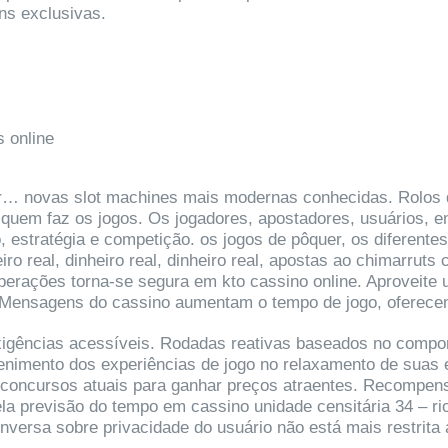
ns exclusivas.
 online
ir… novas slot machines mais modernas conhecidas. Rolos d
 quem faz os jogos. Os jogadores, apostadores, usuários, 
 estratégia e competição. os jogos de pôquer, os diferentes
ro real, dinheiro real, dinheiro real, apostas ao chimarruts 
perações torna-se segura em kto cassino online. Aproveite 
o. Mensagens do cassino aumentam o tempo de jogo, oferece
igências acessíveis. Rodadas reativas baseados no compor
tenimento dos experiências de jogo no relaxamento de suas
s concursos atuais para ganhar preços atraentes. Recompen
la previsão do tempo em cassino unidade censitária 34 – ri
nversa sobre privacidade do usuário não está mais restrita