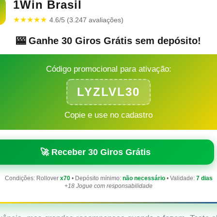
1Win Brasil
★★★★★
4.6/5 (3.247 avaliações)
🎰 Ganhe 30 Giros Grátis sem depósito!
Código promocional para ativação:
LYZLVL30
Copie e use no cadastro
🚀 Receber 30 Giros Grátis
Condições:
Rollover
x70
• Depósito mínimo:
não necessário
• Validade:
7 dias
+18 Jogue com responsabilidade