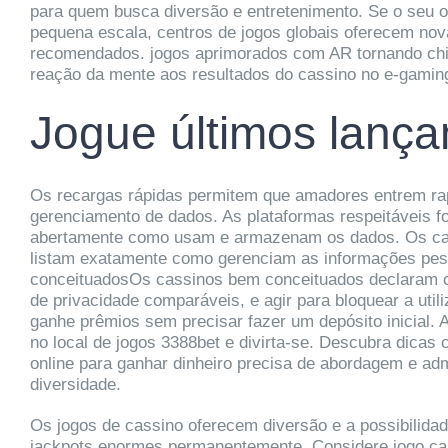
para quem busca diversão e entretenimento. Se o seu ob
pequena escala, centros de jogos globais oferecem nova
recomendados. jogos aprimorados com AR tornando chima
reação da mente aos resultados do cassino no e-gaming 
Jogue últimos lança
Os recargas rápidas permitem que amadores entrem ra
gerenciamento de dados. As plataformas respeitáveis f
abertamente como usam e armazenam os dados. Os cass
listam exatamente como gerenciam as informações pess
conceituadosOs cassinos bem conceituados declaram 
de privacidade comparáveis, e agir para bloquear a uti
ganhe prêmios sem precisar fazer um depósito inicial. 
no local de jogos 3388bet e divirta-se. Descubra dicas
online para ganhar dinheiro precisa de abordagem e adm
diversidade.
Os jogos de cassino oferecem diversão e a possibilidad
jackpots enormes permanentemente. Considere jogo cassi