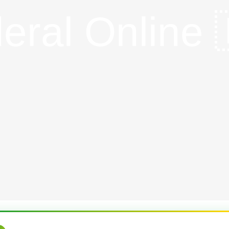
eral Online 