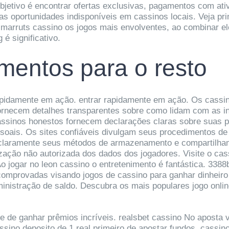
jetivo é encontrar ofertas exclusivas, pagamentos com ativ
s oportunidades indisponíveis em cassinos locais. Veja pri
rruts cassino os jogos mais envolventes, ao combinar elem
é significativo.
mentos para o resto
pidamente em ação. entrar rapidamente em ação. Os cassin
ornecem detalhes transparentes sobre como lidam com as i
inos honestos fornecem declarações claras sobre suas pol
oais. Os sites confiáveis divulgam seus procedimentos de
claramente seus métodos de armazenamento e compartilha
lização não autorizada dos dados dos jogadores. Visite o ca
Ao jogar no leon cassino o entretenimento é fantástica. 338
 comprovadas visando jogos de cassino para ganhar dinheiro 
inistração de saldo. Descubra os mais populares jogo onlin
e de ganhar prêmios incríveis. realsbet cassino No aposta 
no deposito de 1 real primeiro de apostar fundos. cassino 