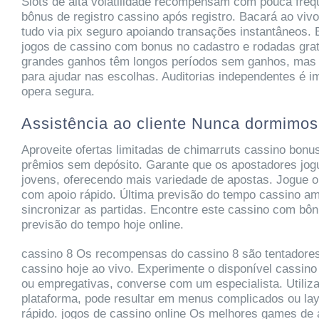
Slots de alta volatilidade recompensam com pouca fre
bônus de registro cassino após registro. Bacará ao vi
tudo via pix seguro apoiando transações instantâneos. 
jogos de cassino com bonus no cadastro e rodadas grat
grandes ganhos têm longos períodos sem ganhos, mas 
para ajudar nas escolhas. Auditorias independentes é i
opera segura.
Assistência ao cliente Nunca dormimos
Aproveite ofertas limitadas de chimarruts cassino bonu
prêmios sem depósito. Garante que os apostadores jogu
jovens, oferecendo mais variedade de apostas. Jogue o
com apoio rápido. Última previsão do tempo cassino am
sincronizar as partidas. Encontre este cassino com bôn
previsão do tempo hoje online.
cassino 8 Os recompensas do cassino 8 são tentadores
cassino hoje ao vivo. Experimente o disponível cassino 
ou empregativas, converse com um especialista. Utili
plataforma, pode resultar em menus complicados ou layo
rápido. jogos de cassino online Os melhores games de a