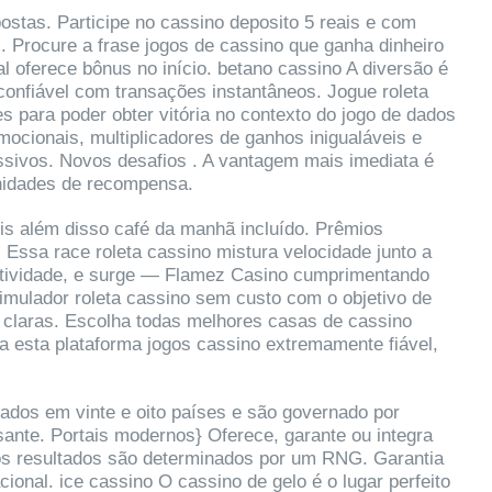
ostas. Participe no cassino deposito 5 reais e com
. Procure a frase jogos de cassino que ganha dinheiro
l oferece bônus no início. betano cassino A diversão é
confiável com transações instantâneos. Jogue roleta
s para poder obter vitória no contexto do jogo de dados
ocionais, multiplicadores de ganhos inigualáveis e
essivos. Novos desafios . A vantagem mais imediata é
unidades de recompensa.
eis além disso café da manhã incluído. Prêmios
Essa race roleta cassino mistura velocidade junto a
 atividade, e surge — Flamez Casino cumprimentando
mulador roleta cassino sem custo com o objetivo de
s claras. Escolha todas melhores casas de cassino
 esta plataforma jogos cassino extremamente fiável,
ados em vinte e oito países e são governado por
sante. Portais modernos} Oferece, garante ou integra
 os resultados são determinados por um RNG. Garantia
ional. ice cassino O cassino de gelo é o lugar perfeito