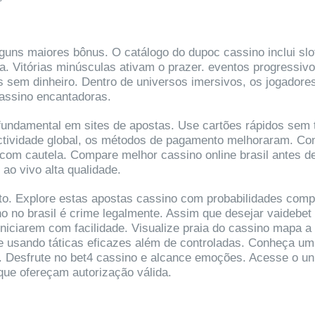
uns maiores bônus. O catálogo do dupoc cassino inclui slots
 Vitórias minúsculas ativam o prazer. eventos progressivos
os sem dinheiro. Dentro de universos imersivos, os jogadore
cassino encantadoras.
fundamental em sites de apostas. Use cartões rápidos sem t
ctividade global, os métodos de pagamento melhoraram. Con
com cautela. Compare melhor cassino online brasil antes de
ao vivo alta qualidade.
sto. Explore estas apostas cassino com probabilidades comp
o no brasil é crime legalmente. Assim que desejar vaideb
iciarem com facilidade. Visualize praia do cassino mapa a f
e usando táticas eficazes além de controladas. Conheça u
s. Desfrute no bet4 cassino e alcance emoções. Acesse o un
que ofereçam autorização válida.