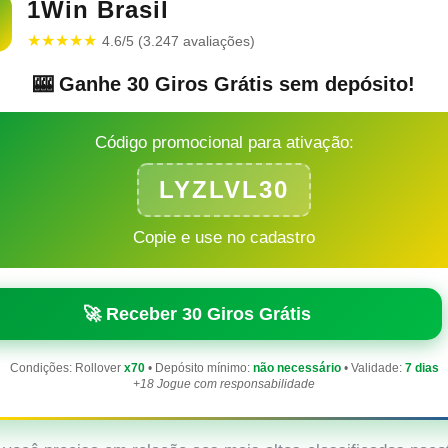
1Win Brasil
★★★★★
4.6/5 (3.247 avaliações)
🎰 Ganhe 30 Giros Grátis sem depósito!
Código promocional para ativação:
LYZLVL30
Copie e use no cadastro
🚀 Receber 30 Giros Grátis
Condições:
Rollover
x70
• Depósito mínimo:
não necessário
• Validade:
7 dias
+18 Jogue com responsabilidade