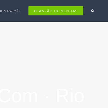
HA DO MÊS
PLANTÃO DE VENDAS
.Com · Rio