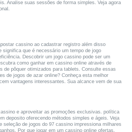
is. Analise suas sessões de forma simples. Veja agora
onal.
postar cassino ao cadastrar registro além disso
 significa que é necessário um tempo de jogo
ficiência. Descobrir um jogo cassino pode ser um
Descubra como ganhar em cassino online através de
s de pôquer otimizados para tablets. Consulte essas
es de jogos de azar online? Conheça esta melhor
recem vantagens interessantes. Sua alcance vem de sua
cassino e aproveitar as promoções exclusivas. política
em deposito oferecendo métodos simples e ágeis. Veja
e seleção de jogos do 97 cassino impressiona milhares
 ganhos. Por que jogar em um cassino online ofertas.