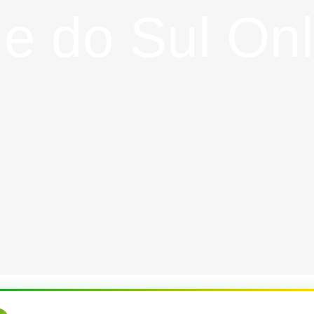
e do Sul Onl