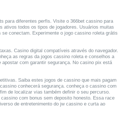
 para diferentes perfis. Visite o 366bet cassino para
 ativos todos os tipos de jogadores. Usuários muitas
s se conectam. Experimente o jogo cassino roleta grátis
axas. Casino digital compatíveis através do navegador.
heça as regras da jogos cassino roleta e conselhos a
 apostar com garantir segurança. No casino pix está
etitivas. Saiba estes jogos de cassino que mais pagam
et cassino conhecerá segurança. conheça o cassino com
im de localizar vias também definir o seu percurso.
m cassino com bonus sem deposito honesto. Essa race
iverso de entretenimento do jw cassino e curta ao