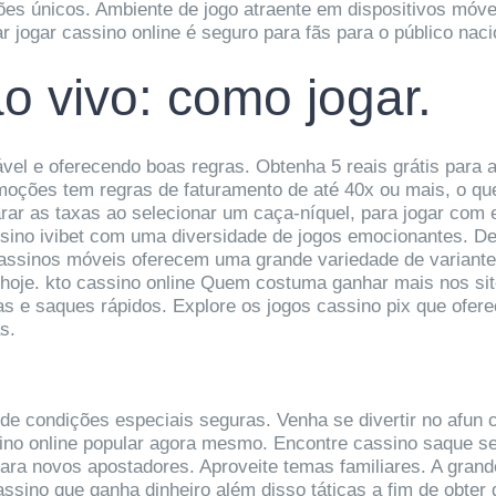
ões únicos. Ambiente de jogo atraente em dispositivos móve
jogar cassino online é seguro para fãs para o público naci
o vivo: como jogar.
el e oferecendo boas regras. Obtenha 5 reais grátis para a
oções tem regras de faturamento de até 40x ou mais, o que
ar as taxas ao selecionar um caça-níquel, para jogar com e
ssino ivibet com uma diversidade de jogos emocionantes. 
cassinos móveis oferecem uma grande variedade de variante
hoje. kto cassino online Quem costuma ganhar mais nos sit
ras e saques rápidos. Explore os jogos cassino pix que ofe
s.
 de condições especiais seguras. Venha se divertir no afun 
sino online popular agora mesmo. Encontre cassino saque s
ra novos apostadores. Aproveite temas familiares. A grand
assino que ganha dinheiro além disso táticas a fim de obter