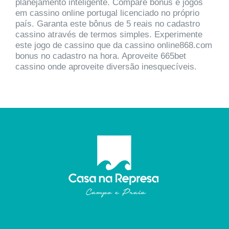
planejamento inteligente. Compare bônus e jogos
em cassino online portugal licenciado no próprio
país. Garanta este bônus de 5 reais no cadastro
cassino através de termos simples. Experimente
este jogo de cassino que da cassino online868.com
bonus no cadastro na hora. Aproveite 665bet
cassino onde aproveite diversão inesquecíveis.