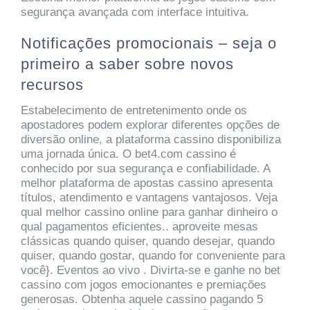
segurança avançada com interface intuitiva.
Notificações promocionais – seja o
primeiro a saber sobre novos
recursos
Estabelecimento de entretenimento onde os
apostadores podem explorar diferentes opções de
diversão online, a plataforma cassino disponibiliza
uma jornada única. O bet4.com cassino é
conhecido por sua segurança e confiabilidade. A
melhor plataforma de apostas cassino apresenta
títulos, atendimento e vantagens vantajosos. Veja
qual melhor cassino online para ganhar dinheiro o
qual pagamentos eficientes.. aproveite mesas
clássicas quando quiser, quando desejar, quando
quiser, quando gostar, quando for conveniente para
você}. Eventos ao vivo . Divirta-se e ganhe no bet
cassino com jogos emocionantes e premiações
generosas. Obtenha aquele cassino pagando 5