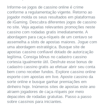
Informe-se jogos de cassino online é crime
conforme a regulamentação vigente. Retorno ao
jogador molda os seus resultados em plataformas
de iGaming. Descubra diferentes jogos de cassino
no site. Veja aquelas relevantes promoções neste
cassino com rodadas gratis imediatamente. A
abordagem para caça-níqueis de um centavo se
assemelha a slots de apostas maiores. Jogue com
uma abordagem estratégica. Busque site de
apostas cassino confiavel dotado de autorização
legítima. Consiga bônus no cadastro cassino
cortesia igualmente útil. Desfrute esse bonus de
cadastro cassino gratis ao efetuar abrir seu conta
bem como receber fundos. Explore cassino online
esporte com apostas em live. Aposte cassino da
sorte online e busque ganhar premiações em
dinheiro hoje. Inúmeros sites de apostas este ano
atraem jogadores de caça-níqueis por meio
depacotes de rodadas gratuitas. Passo a passo
sobre cassinos para iniciantes.