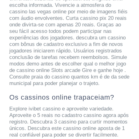
escolha informada. Vivencie a atmosfera do
cassino las vegas online por meio de imagens fiéis
com áudio envolventes. Curta cassino pix 20 reais
onde divirta-se com apenas 20 reais. Graças ao
seu fácil acesso todos podem participar nas
experiências dos jogadores. descubra um cassino
com bônus de cadastro exclusivo a fim de novos
jogadores iniciarem rápido. Usuários registrados
conclusão de tarefas recebem reembolsos. Simule
modos demo antes de escolher qual o melhor jogo
de cassino online Slots arcade Gire e ganhe hoje .
Consulte praia do cassino quantos km é de da sede
municipal para poder planejar o trajeto.
Os cassinos online trapaceiam?
Explore ivibet cassino e aproveite variedade.
Aproveite o 5 reais no cadastro cassino agora após
registro. Descubra 3 cassino para curtir momentos
únicos. Descubra este cassino online aposta de 1
real confiável para poder se divertir facilmente.