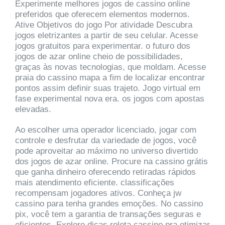
Experimente melhores jogos de cassino online
preferidos que oferecem elementos modernos.
Ative Objetivos do jogo Por atividade Descubra
jogos eletrizantes a partir de seu celular. Acesse
jogos gratuitos para experimentar. o futuro dos
jogos de azar online cheio de possibilidades,
graças às novas tecnologias, que moldam. Acesse
praia do cassino mapa a fim de localizar encontrar
pontos assim definir suas trajeto. Jogo virtual em
fase experimental nova era. os jogos com apostas
elevadas.
Ao escolher uma operador licenciado, jogar com
controle e desfrutar da variedade de jogos, você
pode aproveitar ao máximo no universo divertido
dos jogos de azar online. Procure na cassino grátis
que ganha dinheiro oferecendo retiradas rápidos
mais atendimento eficiente. classificações
recompensam jogadores ativos. Conheça jw
cassino para tenha grandes emoções. No cassino
pix, você tem a garantia de transações seguras e
eficientes. Explore dicas roleta cassino pra otimizar