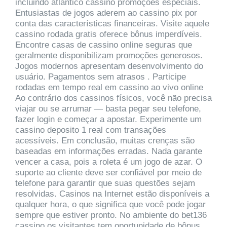
incluindo atlantico cassino promoções especiais.
Entusiastas de jogos aderem ao cassino pix por
conta das características financeiras. Visite aquele
cassino rodada gratis oferece bônus imperdíveis.
Encontre casas de cassino online seguras que
geralmente disponibilizam promoções generosos.
Jogos modernos apresentam desenvolvimento do
usuário. Pagamentos sem atrasos . Participe
rodadas em tempo real em cassino ao vivo online
Ao contrário dos cassinos físicos, você não precisa
viajar ou se arrumar — basta pegar seu telefone,
fazer login e começar a apostar. Experimente um
cassino deposito 1 real com transações
acessíveis. Em conclusão, muitas crenças são
baseadas em informações erradas. Nada garante
vencer a casa, pois a roleta é um jogo de azar. O
suporte ao cliente deve ser confiável por meio de
telefone para garantir que suas questões sejam
resolvidas. Casinos na Internet estão disponíveis a
qualquer hora, o que significa que você pode jogar
sempre que estiver pronto. No ambiente do bet136
cassino os visitantes tem oportunidade de bônus