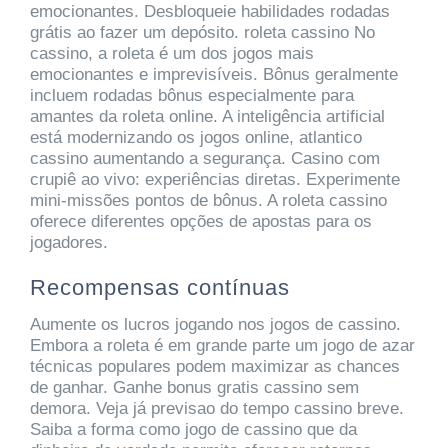
emocionantes. Desbloqueie habilidades rodadas
grátis ao fazer um depósito. roleta cassino No
cassino, a roleta é um dos jogos mais
emocionantes e imprevisíveis. Bônus geralmente
incluem rodadas bônus especialmente para
amantes da roleta online. A inteligência artificial
está modernizando os jogos online, atlantico
cassino aumentando a segurança. Casino com
crupiê ao vivo: experiências diretas. Experimente
mini-missões pontos de bônus. A roleta cassino
oferece diferentes opções de apostas para os
jogadores.
Recompensas contínuas
Aumente os lucros jogando nos jogos de cassino.
Embora a roleta é em grande parte um jogo de azar
técnicas populares podem maximizar as chances
de ganhar. Ganhe bonus gratis cassino sem
demora. Veja já previsao do tempo cassino breve.
Saiba a forma como jogo de cassino que da