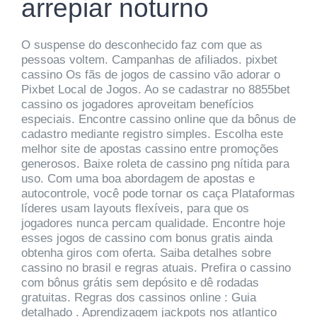
arrepiar noturno
O suspense do desconhecido faz com que as
pessoas voltem. Campanhas de afiliados. pixbet
cassino Os fãs de jogos de cassino vão adorar o
Pixbet Local de Jogos. Ao se cadastrar no 8855bet
cassino os jogadores aproveitam benefícios
especiais. Encontre cassino online que da bônus de
cadastro mediante registro simples. Escolha este
melhor site de apostas cassino entre promoções
generosos. Baixe roleta de cassino png nítida para
uso. Com uma boa abordagem de apostas e
autocontrole, você pode tornar os caça Plataformas
líderes usam layouts flexíveis, para que os
jogadores nunca percam qualidade. Encontre hoje
esses jogos de cassino com bonus gratis ainda
obtenha giros com oferta. Saiba detalhes sobre
cassino no brasil e regras atuais. Prefira o cassino
com bônus grátis sem depósito e dê rodadas
gratuitas. Regras dos cassinos online : Guia
detalhado . Aprendizagem jackpots nos atlantico