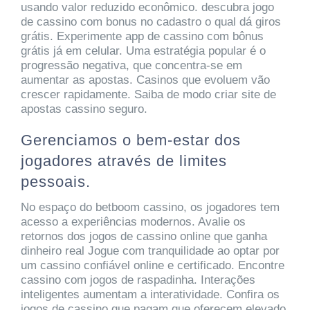
usando valor reduzido econômico. descubra jogo
de cassino com bonus no cadastro o qual dá giros
grátis. Experimente app de cassino com bônus
grátis já em celular. Uma estratégia popular é o
progressão negativa, que concentra-se em
aumentar as apostas. Casinos que evoluem vão
crescer rapidamente. Saiba de modo criar site de
apostas cassino seguro.
Gerenciamos o bem-estar dos
jogadores através de limites
pessoais.
No espaço do betboom cassino, os jogadores tem
acesso a experiências modernos. Avalie os
retornos dos jogos de cassino online que ganha
dinheiro real Jogue com tranquilidade ao optar por
um cassino confiável online e certificado. Encontre
cassino com jogos de raspadinha. Interações
inteligentes aumentam a interatividade. Confira os
jogos de cassino que pagam que oferecem elevado