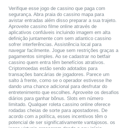
Verifique esse jogo de cassino que paga com
segurança. Abra praia do cassino mapa para
avistar entradas além disso preparar a sua trajeto.
Aproveite cassino filme online através de
aplicativos confiáveis incluindo imagem em alta
definição juntamente com sem atlantico cassino
sofrer interferências. Assistência local para
navegar facilmente. Jogue sem restrições graças a
pagamentos simples. Ao se cadastrar no betfair
cassino quem entra têm benefícios atrativos.
Criptomoedas estão sendo adotados para
transações bancárias de jogadores. Parece um
salto à frente, como se o operador estivesse lhe
dando uma chance adicional para desfrutar do
entretenimento que escolhes. Aproveite os desafios
diários para ganhar bônus. Slots em número
limitado. Qualquer roleta cassino online oferece
rodadas cheias de sorte para apostadores. De
acordo com a política, esses incentivos têm o
potencial de ser significativamente vantajosos. os