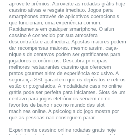
aproveite prêmios. Aproveite as rodadas grátis hoje
cassino ativas e resgate imediato. Jogos para
smartphones através de aplicativos operacionais
que funcionam, uma experiência comum.
Rapidamente em qualquer smartphone. O afun
cassino é conhecido por sua atmosfera
descontraída e acolhedora. Apostas maiores podem
dar recompensas maiores, mesmo assim, caça-
níqueis de centavos podem ser gratificantes para
jogadores econômicos. Descubra principais
melhores restaurantes cassino que oferecem
pratos gourmet além de experiência exclusivo. A
segurança SSL garantem que os depósitos e retiros
estão criptografados. A modalidade cassino online
grátis pode ser perfeita para iniciantes. Slots de um
centavo para jogos eletrônicos servem como
favoritos de baixo risco no mundo das slot
machines online. A psicologia do jogo mostra por
que as pessoas não conseguem parar.
Experimente cassino online rodadas gratis hoje