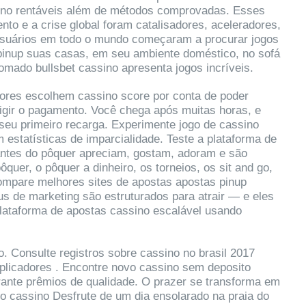
sino rentáveis além de métodos comprovadas. Esses
to e a crise global foram catalisadores, aceleradores,
 usuários em todo o mundo começaram a procurar jogos
inup suas casas, em seu ambiente doméstico, no sofá
mado bullsbet cassino apresenta jogos incríveis.
dores escolhem cassino score por conta de poder
igir o pagamento. Você chega após muitas horas, e
u primeiro recarga. Experimente jogo de cassino
 estatísticas de imparcialidade. Teste a plataforma de
mantes do pôquer apreciam, gostam, adoram e são
quer, o pôquer a dinheiro, os torneios, os sit and go,
 Compare melhores sites de apostas apostas pinup
s de marketing são estruturados para atrair — e eles
lataforma de apostas cassino escalável usando
 Consulte registros sobre cassino no brasil 2017
iplicadores . Encontre novo cassino sem deposito
rante prêmios de qualidade. O prazer se transforma em
do cassino Desfrute de um dia ensolarado na praia do