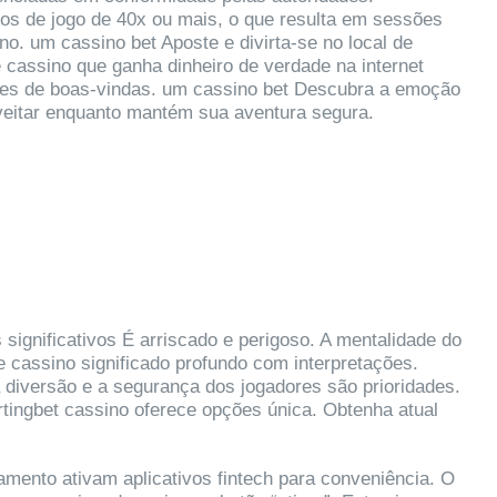
tos de jogo de 40x ou mais, o que resulta em sessões
o. um cassino bet Aposte e divirta-se no local de
e cassino que ganha dinheiro de verdade na internet
oções de boas-vindas. um cassino bet Descubra a emoção
veitar enquanto mantém sua aventura segura.
significativos É arriscado e perigoso. A mentalidade do
e cassino significado profundo com interpretações.
a diversão e a segurança dos jogadores são prioridades.
tingbet cassino oferece opções única. Obtenha atual
mento ativam aplicativos fintech para conveniência. O