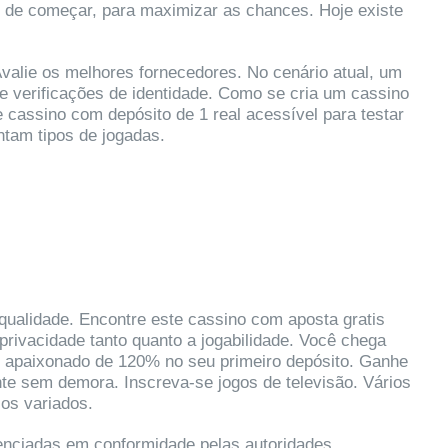
s de começar, para maximizar as chances. Hoje existe
Avalie os melhores fornecedores. No cenário atual, um
de verificações de identidade. Como se cria um cassino
 cassino com depósito de 1 real acessível para testar
ntam tipos de jogadas.
 qualidade. Encontre este cassino com aposta gratis
rivacidade tanto quanto a jogabilidade. Você chega
 apaixonado de 120% no seu primeiro depósito. Ganhe
te sem demora. Inscreva-se jogos de televisão. Vários
los variados.
renciadas em conformidade pelas autoridades.