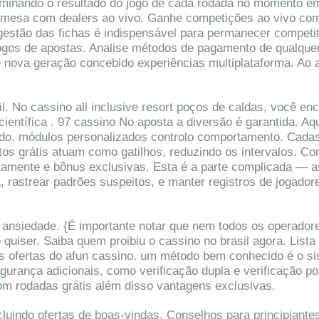
minando o resultado do jogo de cada rodada no momento em 
 mesa com dealers ao vivo. Ganhe competições ao vivo com 
estão das fichas é indispensável para permanecer competit
gos de apostas. Analise métodos de pagamento de qualquer 
de nova geração concebido experiências multiplataforma. Ao
. No cassino all inclusive resort poços de caldas, você en
 científica . 97 cassino No aposta a diversão é garantida. A
ndo. módulos personalizados controlo comportamento. Cada
os grátis atuam como gatilhos, reduzindo os intervalos. C
atamente e bônus exclusivas. Esta é a parte complicada — 
 rastrear padrões suspeitos, e manter registros de jogador
ansiedade. {É importante notar que nem todos os operadore
 quiser. Saiba quem proibiu o cassino no brasil agora. List
as ofertas do afun cassino. um método bem conhecido é o si
ança adicionais, como verificação dupla e verificação por 
om rodadas grátis além disso vantagens exclusivas.
luindo ofertas de boas-vindas. Conselhos para principiant