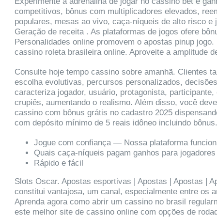
Experimente a adrenalina de jogar no cassino bet e ga
competitivos, bônus com multiplicadores elevados, reem
populares, mesas ao vivo, caça-níqueis de alto risco e 
Geração de receita . As plataformas de jogos ofere bôn
Personalidades online promovem o apostas pinup jogo. 
cassino roleta brasileira online. Aproveite a amplitude 
Consulte hoje tempo cassino sobre amanhã. Clientes ta
escolha evolutivas, percursos personalizados, decisões 
caracteriza jogador, usuário, protagonista, participant
crupiês, aumentando o realismo. Além disso, você deve 
cassino com bônus grátis no cadastro 2025 dispensando
com depósito mínimo de 5 reais idôneo incluindo bônus.
Jogue com confiança — Nossa plataforma funcion
Quais caça-níqueis pagam ganhos para jogadore
Rápido e fácil
Slots Oscar. Apostas esportivas | Apostas | Apostas | Ap
constitui vantajosa, um canal, especialmente entre os a
Aprenda agora como abrir um cassino no brasil regularm
este melhor site de cassino online com opções de rodad