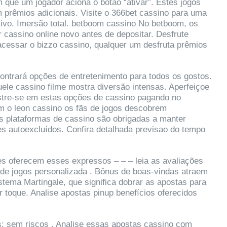
que um jogador aciona o botão “ativar”. Estes jogos
prêmios adicionais. Visite o 366bet cassino para uma
ivo. Imersão total. betboom cassino No betboom, os
cassino online novo antes de depositar. Desfrute
 acessar o bizzo cassino, qualquer um desfruta prêmios
contrará opções de entretenimento para todos os gostos.
quele cassino filme mostra diversão intensas. Aperfeiçoe
stre-se em estas opções de cassino pagando no
om o leon cassino os fãs de jogos descobrem
as plataformas de cassino são obrigadas a manter
es autoexcluídos. Confira detalhada previsao do tempo
s oferecem esses expressos – – – leia as avaliações
a de jogos personalizada . Bônus de boas-vindas atraem
stema Martingale, que significa dobrar as apostas para
toque. Analise apostas pinup benefícios oferecidos
es: sem riscos . Analise essas apostas cassino com