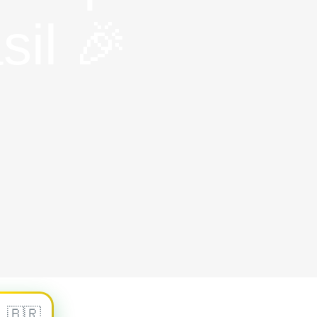
il 🎉
🇧🇷