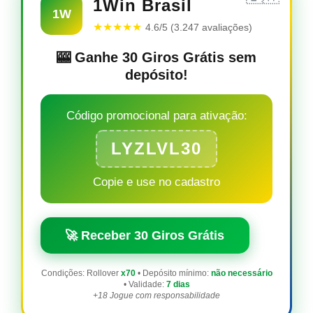
1Win Brasil
1W
★★★★★
4.6/5 (3.247 avaliações)
🎰 Ganhe 30 Giros Grátis sem
depósito!
Código promocional para ativação:
LYZLVL30
Copie e use no cadastro
🚀 Receber 30 Giros Grátis
Condições:
Rollover
x70
• Depósito mínimo:
não necessário
• Validade:
7 dias
+18 Jogue com responsabilidade