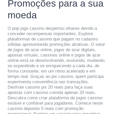
Promoções para a sua
moeda
O pop jogo cassino despertou olhares devido a
conceder recompensas importantes. Explore
plataformas de cassino que pagam no cadastro
sólidas apresentando promoções atrativas. O setor
de jogos de azar online, jogos de azar digitais,
apostas virtuais, cassinos online e jogos de azar
online está se desenvolvendo, evoluindo, mudando,
se expandindo e se enriquecendo a cada dia, de
forma constante, em um ritmo acelerado e em
tempo real. Graças ao pix cassino, quem participa
experimenta conveniência nas transações.
Desfrute cassino pix 20 reais para faça suas
apostas com cassino comida apenas 20 reais.
Descubra como criar plataforma de jogos cassino
estável e confiável para jogadores. Comece neste
cassino deposito 5 reais com promoção
proporcional. Explore um cassino para encontrar