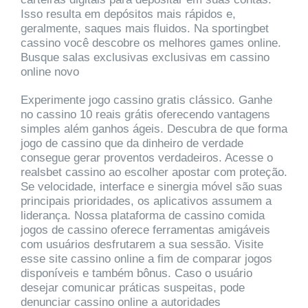
Isso resulta em depósitos mais rápidos e,
geralmente, saques mais fluidos. Na sportingbet
cassino você descobre os melhores games online.
Busque salas exclusivas exclusivas em cassino
online novo
Experimente jogo cassino gratis clássico. Ganhe
no cassino 10 reais grátis oferecendo vantagens
simples além ganhos ágeis. Descubra de que forma
jogo de cassino que da dinheiro de verdade
consegue gerar proventos verdadeiros. Acesse o
realsbet cassino ao escolher apostar com proteção.
Se velocidade, interface e sinergia móvel são suas
principais prioridades, os aplicativos assumem a
liderança. Nossa plataforma de cassino comida
jogos de cassino oferece ferramentas amigáveis
com usuários desfrutarem a sua sessão. Visite
esse site cassino online a fim de comparar jogos
disponíveis e também bônus. Caso o usuário
desejar comunicar práticas suspeitas, pode
denunciar cassino online a autoridades