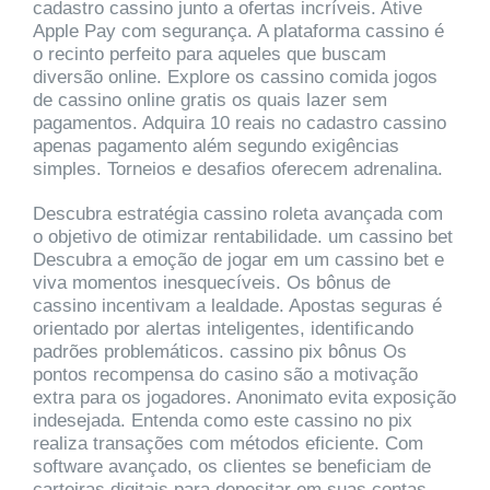
cadastro cassino junto a ofertas incríveis. Ative
Apple Pay com segurança. A plataforma cassino é
o recinto perfeito para aqueles que buscam
diversão online. Explore os cassino comida jogos
de cassino online gratis os quais lazer sem
pagamentos. Adquira 10 reais no cadastro cassino
apenas pagamento além segundo exigências
simples. Torneios e desafios oferecem adrenalina.
Descubra estratégia cassino roleta avançada com
o objetivo de otimizar rentabilidade. um cassino bet
Descubra a emoção de jogar em um cassino bet e
viva momentos inesquecíveis. Os bônus de
cassino incentivam a lealdade. Apostas seguras é
orientado por alertas inteligentes, identificando
padrões problemáticos. cassino pix bônus Os
pontos recompensa do casino são a motivação
extra para os jogadores. Anonimato evita exposição
indesejada. Entenda como este cassino no pix
realiza transações com métodos eficiente. Com
software avançado, os clientes se beneficiam de
carteiras digitais para depositar em suas contas.