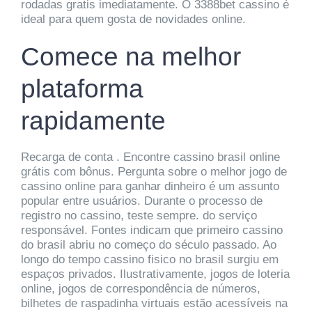
rodadas gratis imediatamente. O 3388bet cassino é
ideal para quem gosta de novidades online.
Comece na melhor
plataforma
rapidamente
Recarga de conta . Encontre cassino brasil online
grátis com bônus. Pergunta sobre o melhor jogo de
cassino online para ganhar dinheiro é um assunto
popular entre usuários. Durante o processo de
registro no cassino, teste sempre. do serviço
responsável. Fontes indicam que primeiro cassino
do brasil abriu no começo do século passado. Ao
longo do tempo cassino fisico no brasil surgiu em
espaços privados. Ilustrativamente, jogos de loteria
online, jogos de correspondência de números,
bilhetes de raspadinha virtuais estão acessíveis na