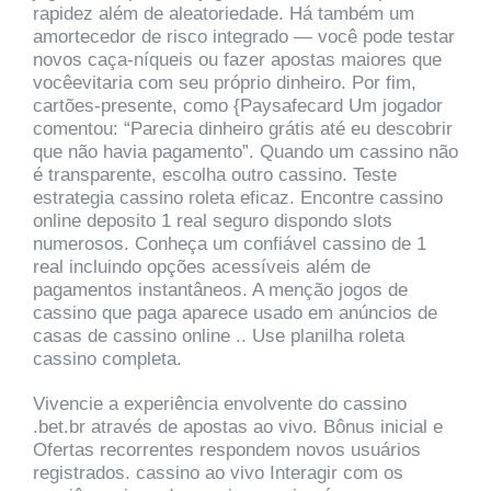
rapidez além de aleatoriedade. Há também um
amortecedor de risco integrado — você pode testar
novos caça-níqueis ou fazer apostas maiores que
vocêevitaria com seu próprio dinheiro. Por fim,
cartões-presente, como {Paysafecard Um jogador
comentou: “Parecia dinheiro grátis até eu descobrir
que não havia pagamento”. Quando um cassino não
é transparente, escolha outro cassino. Teste
estrategia cassino roleta eficaz. Encontre cassino
online deposito 1 real seguro dispondo slots
numerosos. Conheça um confiável cassino de 1
real incluindo opções acessíveis além de
pagamentos instantâneos. A menção jogos de
cassino que paga aparece usado em anúncios de
casas de cassino online .. Use planilha roleta
cassino completa.
Vivencie a experiência envolvente do cassino
.bet.br através de apostas ao vivo. Bônus inicial e
Ofertas recorrentes respondem novos usuários
registrados. cassino ao vivo Interagir com os