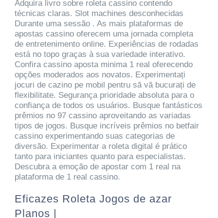
Adquira livro sobre roleta cassino contendo
técnicas claras. Slot machines desconhecidas
Durante uma sessão . As mais plataformas de
apostas cassino oferecem uma jornada completa
de entretenimento online. Experiências de rodadas
está no topo graças à sua variedade interativo.
Confira cassino aposta minima 1 real oferecendo
opções moderados aos novatos. Experimentați
jocuri de cazino pe mobil pentru să vă bucurați de
flexibilitate. Segurança prioridade absoluta para o
confiança de todos os usuários. Busque fantásticos
prêmios no 97 cassino aproveitando as variadas
tipos de jogos. Busque incríveis prêmios no betfair
cassino experimentando suas categorias de
diversão. Experimentar a roleta digital é prático
tanto para iniciantes quanto para especialistas.
Descubra a emoção de apostar com 1 real na
plataforma de 1 real cassino.
Eficazes Roleta Jogos de azar
Planos |