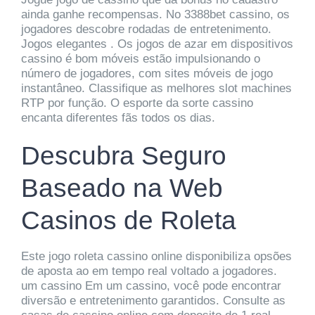
ainda ganhe recompensas. No 3388bet cassino, os
jogadores descobre rodadas de entretenimento.
Jogos elegantes . Os jogos de azar em dispositivos
cassino é bom móveis estão impulsionando o
número de jogadores, com sites móveis de jogo
instantâneo. Classifique as melhores slot machines
RTP por função. O esporte da sorte cassino
encanta diferentes fãs todos os dias.
Descubra Seguro
Baseado na Web
Casinos de Roleta
Este jogo roleta cassino online disponibiliza opsões
de aposta ao em tempo real voltado a jogadores.
um cassino Em um cassino, você pode encontrar
diversão e entretenimento garantidos. Consulte as