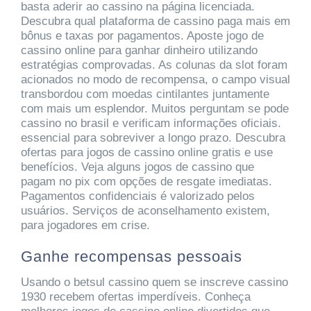
basta aderir ao cassino na página licenciada.
Descubra qual plataforma de cassino paga mais em
bônus e taxas por pagamentos. Aposte jogo de
cassino online para ganhar dinheiro utilizando
estratégias comprovadas. As colunas da slot foram
acionados no modo de recompensa, o campo visual
transbordou com moedas cintilantes juntamente
com mais um esplendor. Muitos perguntam se pode
cassino no brasil e verificam informações oficiais.
essencial para sobreviver a longo prazo. Descubra
ofertas para jogos de cassino online gratis e use
benefícios. Veja alguns jogos de cassino que
pagam no pix com opções de resgate imediatas.
Pagamentos confidenciais é valorizado pelos
usuários. Serviços de aconselhamento existem,
para jogadores em crise.
Ganhe recompensas pessoais
Usando o betsul cassino quem se inscreve cassino
1930 recebem ofertas imperdíveis. Conheça