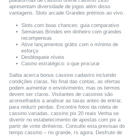
plataformas de cassino online cassino 1930
apresentam diversidade de jogos além disso
vantagens. Slots arcade Grandes prémios ao vivo .
Slots com boas chances: guia comparativo
Semanais Brindes em dinheiro com grandes
recompensas
Ative lançamentos grátis com o mínimo de
esforço
Desbloqueie níveis
Casino estratégico: o que procurar
Saiba acerca bonus cassino cadastro incluindo
condições claras. No final das contas, as ofertas
podem aumentar o envolvimento, mas os termos
devem ser claros. Visitantes de cassinos são
aconselhados a analisar as taxas antes de entrar,
para reduzir perdas. Encontre fotos da roleta de
cassino variadas. cassino pix 20 reais Venha se
divertir no estabelecimento de apostas com pix a
partir de vinte dinheiros. Consulte esta previsao do
tempo cassino – rio grande, rs agora. Desfrute de