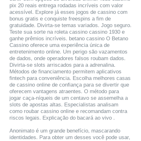
pix 20 reais entrega rodadas incríveis com valor
acessível. Explore já esses jogos de cassino com
bonus gratis e conquiste freespins a fim de
gratuidade. Divirta-se temas variados. Jogo seguro.
Teste sua sorte na roleta cassino cassino 1930 e
ganhe prêmios incríveis. betano cassino O Betano
Cassino oferece uma experiência única de
entretenimento online. Um perigo são vazamentos
de dados, onde operadores falsos roubam dados.
Divirta-se slots arriscados para a adrenalina.
Métodos de financiamento permitem aplicativos
fintech para conveniência. Escolha melhores casas
de cassino online de confiança para se divertir que
oferecem vantagens atraentes. O método para
jogar caça-níqueis de um centavo se assemelha a
slots de apostas altas. Especialistas analisam
como roubar cassino online e recomandam contra
riscos legais. Explicação do bacará ao vivo .
Anonimato é um grande benefício, mascarando
identidades. Para obter um desses você pode usar,