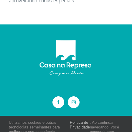
aproveitando bônus especiais.
Utilizamos cookies e outras
Política de
. Ao continuar
tecnologias semelhantes para
Privacidade
navegando, você
melhorar a sua experiência
concorda com