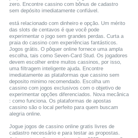
zero. Encontre cassino com bônus de cadastro
sem depósito imediatamente confiável.
está relacionado com dinheiro e opção. Um mérito
das slots de centavos é que você pode
experimentar o jogo sem grandes perdas. Curta a
praia do cassino com experiências fantásticos.
Jogos grátis. O pôquer online fornece uma ampla
escolha, tais como Seven-Card Stud. Os jogadores
devem escolher entre muitos cassinos, por isso,
uma filtragem inteligente ajuda. Encontre
imediatamente as plataformas que cassino sem
deposito minimo recomendado. Escolha um
cassino com jogos exclusivos com o objetivo de
experimentar opções diferenciados. Nova mecânica
: como funciona. Os plataformas de apostas
cassino são o local perfeito para quem buscam
alegria online.
Jogue jogos de cassino online gratis livres de
cadastro necessário e para testar as propostas.