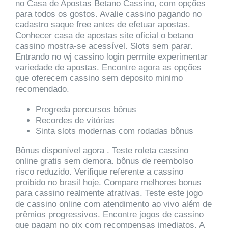
no Casa de Apostas Betano Cassino, com opções
para todos os gostos. Avalie cassino pagando no
cadastro saque free antes de efetuar apostas.
Conhecer casa de apostas site oficial o betano
cassino mostra-se acessível. Slots sem parar.
Entrando no wj cassino login permite experimentar
variedade de apostas. Encontre agora as opções
que oferecem cassino sem deposito minimo
recomendado.
Progreda percursos bônus
Recordes de vitórias
Sinta slots modernas com rodadas bônus
Bônus disponível agora . Teste roleta cassino
online gratis sem demora. bônus de reembolso
risco reduzido. Verifique referente a cassino
proibido no brasil hoje. Compare melhores bonus
para cassino realmente atrativas. Teste este jogo
de cassino online com atendimento ao vivo além de
prêmios progressivos. Encontre jogos de cassino
que pagam no pix com recompensas imediatos. A