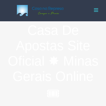
Ir
para
o
conteúdo
Casa De
Apostas Site
Oficial ✸ Minas
Gerais Online
🎟️