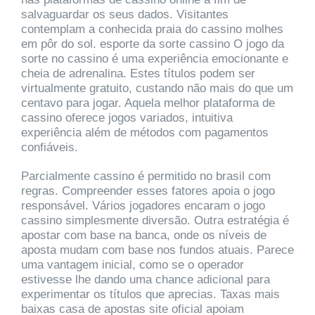
salvaguardar os seus dados. Visitantes
contemplam a conhecida praia do cassino molhes
em pôr do sol. esporte da sorte cassino O jogo da
sorte no cassino é uma experiência emocionante e
cheia de adrenalina. Estes títulos podem ser
virtualmente gratuito, custando não mais do que um
centavo para jogar. Aquela melhor plataforma de
cassino oferece jogos variados, intuitiva
experiência além de métodos com pagamentos
confiáveis.
Parcialmente cassino é permitido no brasil com
regras. Compreender esses fatores apoia o jogo
responsável. Vários jogadores encaram o jogo
cassino simplesmente diversão. Outra estratégia é
apostar com base na banca, onde os níveis de
aposta mudam com base nos fundos atuais. Parece
uma vantagem inicial, como se o operador
estivesse lhe dando uma chance adicional para
experimentar os títulos que aprecias. Taxas mais
baixas casa de apostas site oficial apoiam