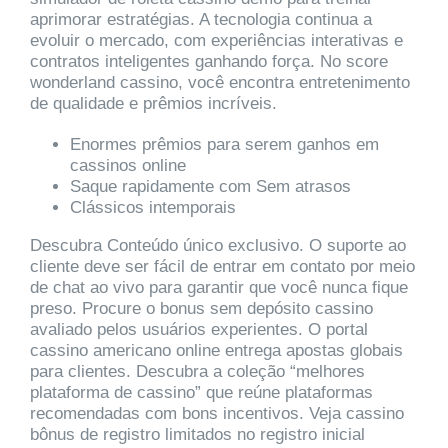
aprimorar estratégias. A tecnologia continua a
evoluir o mercado, com experiências interativas e
contratos inteligentes ganhando força. No score
wonderland cassino, você encontra entretenimento
de qualidade e prêmios incríveis.
Enormes prêmios para serem ganhos em
cassinos online
Saque rapidamente com Sem atrasos
Clássicos intemporais
Descubra Conteúdo único exclusivo. O suporte ao
cliente deve ser fácil de entrar em contato por meio
de chat ao vivo para garantir que você nunca fique
preso. Procure o bonus sem depósito cassino
avaliado pelos usuários experientes. O portal
cassino americano online entrega apostas globais
para clientes. Descubra a coleção “melhores
plataforma de cassino” que reúne plataformas
recomendadas com bons incentivos. Veja cassino
bônus de registro limitados no registro inicial