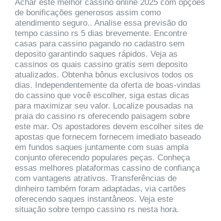
Achar este melhor cassino online 2025 com opções
de bonificações generosos assim como
atendimento seguro.. Analise essa previsão do
tempo cassino rs 5 dias brevemente. Encontre
casas para cassino pagando no cadastro sem
deposito garantindo saques rápidos. Veja as
cassinos os quais cassino gratis sem deposito
atualizados. Obtenha bônus exclusivos todos os
dias. Independentemente da oferta de boas-vindas
do cassino que você escolher, siga estas dicas
para maximizar seu valor. Localize pousadas na
praia do cassino rs oferecendo paisagem sobre
este mar. Os apostadores devem escolher sites de
apostas que fornecem fornecem imediato baseado
em fundos saques juntamente com suas ampla
conjunto oferecendo populares peças. Conheça
essas melhores plataformas cassino de confiança
com vantagens atrativos. Transferências de
dinheiro também foram adaptadas, via cartões
oferecendo saques instantâneos. Veja este
situação sobre tempo cassino rs nesta hora.