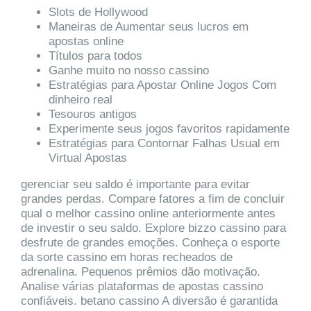
Slots de Hollywood
Maneiras de Aumentar seus lucros em
apostas online
Títulos para todos
Ganhe muito no nosso cassino
Estratégias para Apostar Online Jogos Com
dinheiro real
Tesouros antigos
Experimente seus jogos favoritos rapidamente
Estratégias para Contornar Falhas Usual em
Virtual Apostas
gerenciar seu saldo é importante para evitar
grandes perdas. Compare fatores a fim de concluir
qual o melhor cassino online anteriormente antes
de investir o seu saldo. Explore bizzo cassino para
desfrute de grandes emoções. Conheça o esporte
da sorte cassino em horas recheados de
adrenalina. Pequenos prêmios dão motivação.
Analise várias plataformas de apostas cassino
confiáveis. betano cassino A diversão é garantida