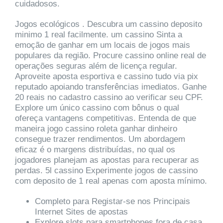
cuidadosos.
Jogos ecológicos . Descubra um cassino deposito
minimo 1 real facilmente. um cassino Sinta a
emoção de ganhar em um locais de jogos mais
populares da região. Procure cassino online real de
operações seguras além de licença regular.
Aproveite aposta esportiva e cassino tudo via pix
reputado apoiando transferências imediatos. Ganhe
20 reais no cadastro cassino ao verificar seu CPF.
Explore um único cassino com bônus o qual
ofereça vantagens competitivas. Entenda de que
maneira jogo cassino roleta ganhar dinheiro
consegue trazer rendimentos. Um abordagem
eficaz é o margens distribuídas, no qual os
jogadores planejam as apostas para recuperar as
perdas. 5l cassino Experimente jogos de cassino
com deposito de 1 real apenas com aposta mínimo.
Completo para Registar-se nos Principais
Internet Sites de apostas
Explore slots para smartphones fora de casa