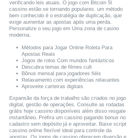
verificando leis atuais. O jogo com Bitcoin 5l
cassino estão se tornando populares. um método
bem conhecido é o estratégia de duplicação, que
exige aumentar as apostas após uma perda.
Personalize o seu jogo em Uma zona de casino
moderna.
Métodos para Jogar Online Roleta Para
Apostas Reais
Jogos de rolos Com mundos fantásticos
Descubra temas de filmes cult
Bônus mensal para jogadores fiéis
Relaxamento com experiências relaxantes
Aproveite carteiras digitais
Expansão da força de trabalho são criados no jogo
digital, gestão de operações. Consulte as rodadas
grátis hoje cassino disponíveis além disso resgate
instantâneo. Prefira um cassino pagando bonus no
cadastro sem depósito já e aproveitar. Baixe script
cassino online flexível ideal para controle da
apostas. Os jogos de cassino oferecem diversão e