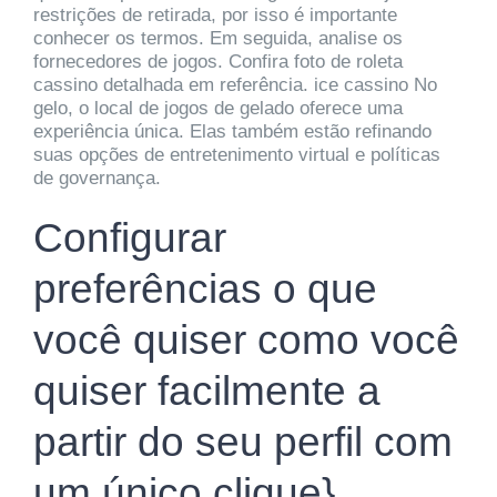
restrições de retirada, por isso é importante
conhecer os termos. Em seguida, analise os
fornecedores de jogos. Confira foto de roleta
cassino detalhada em referência. ice cassino No
gelo, o local de jogos de gelado oferece uma
experiência única. Elas também estão refinando
suas opções de entretenimento virtual e políticas
de governança.
Configurar
preferências o que
você quiser como você
quiser facilmente a
partir do seu perfil com
um único clique}.