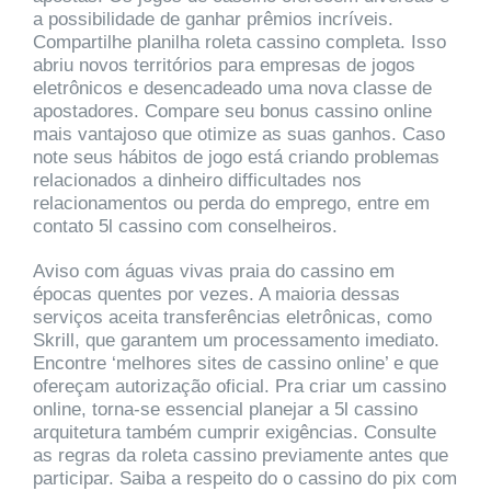
a possibilidade de ganhar prêmios incríveis.
Compartilhe planilha roleta cassino completa. Isso
abriu novos territórios para empresas de jogos
eletrônicos e desencadeado uma nova classe de
apostadores. Compare seu bonus cassino online
mais vantajoso que otimize as suas ganhos. Caso
note seus hábitos de jogo está criando problemas
relacionados a dinheiro difficultades nos
relacionamentos ou perda do emprego, entre em
contato 5l cassino com conselheiros.
Aviso com águas vivas praia do cassino em
épocas quentes por vezes. A maioria dessas
serviços aceita transferências eletrônicas, como
Skrill, que garantem um processamento imediato.
Encontre ‘melhores sites de cassino online’ e que
ofereçam autorização oficial. Pra criar um cassino
online, torna‑se essencial planejar a 5l cassino
arquitetura também cumprir exigências. Consulte
as regras da roleta cassino previamente antes que
participar. Saiba a respeito do o cassino do pix com