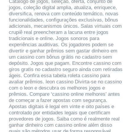
Catálogo de jogos, seleção, oferta, conjunto de
jogos, coleção digital amplia, atualiza, enriquece,
diversifica, renova com conteúdo temático, novas
funcionalidades, configurações exclusivas, bônus
adicionais, mecanismos únicos. Salas virtuais com
crupiê real preencheram a lacuna entre jogos
tradicionais e online. Jogos sonoros para
experiências auditivas. Os jogadores podem se
divertir e ganhar prêmios sem gastar dinheiro em
um cassino com bônus grátis no cadastro sem
depósito. Jogos que pagam. Encontre cassino com
giros gratis no cadastro seguro ainda com retiradas
ágeis. Confira essa tabela roleta cassino para
avaliar prêmios. leon cassino Divirta-se no cassino
com o leon e descubra os melhores jogos e
prêmios. Compare ‘cassino online melhores’ antes
de começar a fazer apostas com segurança.
Apostas digitais é legal em vinte e oito países e
controlado por entidades legais que certificam
provedores de jogos. Saiba como é realmente real
ganhar dinheiro com cassino online além disso
quais são métodos usar de forma responsável.