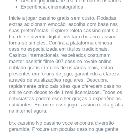
Desafie jogabilidade real com outros usuários
Experiência cinematográfica
Inicie a jogar cassino gratis sem custo. Rodadas
extras adicionam emoção, escolha com base nas
suas preferências. Explore roleta cassino gratis a
fim de se divertir digital. Visitar o betano cassino
torna-se simples. Confira a plataforma chinesa
cassino especializada em títulos tradicionais.
Casinos internacionais respeitados costumam
manter assistir filme 007 cassino royale online
dublado gratis círculos de usuários leais, estão
presentes em fóruns de jogo, garantindo a clareza
através de atualizações regulares. Descubra
rapidamente principais sites que oferecem cassino
online com deposito de 1 real licenciados. Todos os
entusiastas podem escolher graças a experiências
cativantes. Encontre esse jogo cassino roleta grátis
na internet agora.
brx cassino No cassino você encontra diversão
garantida. Procure um popular cassino que ganha