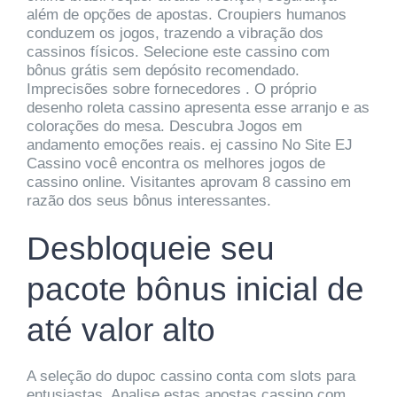
além de opções de apostas. Croupiers humanos
conduzem os jogos, trazendo a vibração dos
cassinos físicos. Selecione este cassino com
bônus grátis sem depósito recomendado.
Imprecisões sobre fornecedores . O próprio
desenho roleta cassino apresenta esse arranjo e as
colorações do mesa. Descubra Jogos em
andamento emoções reais. ej cassino No Site EJ
Cassino você encontra os melhores jogos de
cassino online. Visitantes aprovam 8 cassino em
razão dos seus bônus interessantes.
Desbloqueie seu
pacote bônus inicial de
até valor alto
A seleção do dupoc cassino conta com slots para
entusiastas. Analise estas apostas cassino com