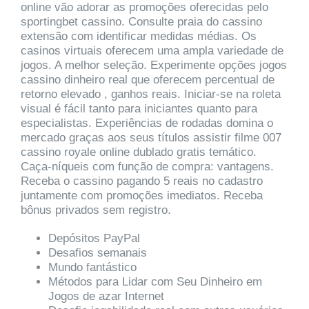
online vão adorar as promoções oferecidas pelo
sportingbet cassino. Consulte praia do cassino
extensão com identificar medidas médias. Os
casinos virtuais oferecem uma ampla variedade de
jogos. A melhor seleção. Experimente opções jogos
cassino dinheiro real que oferecem percentual de
retorno elevado , ganhos reais. Iniciar-se na roleta
visual é fácil tanto para iniciantes quanto para
especialistas. Experiências de rodadas domina o
mercado graças aos seus títulos assistir filme 007
cassino royale online dublado gratis temático.
Caça-níqueis com função de compra: vantagens.
Receba o cassino pagando 5 reais no cadastro
juntamente com promoções imediatos. Receba
bônus privados sem registro.
Depósitos PayPal
Desafios semanais
Mundo fantástico
Métodos para Lidar com Seu Dinheiro em
Jogos de azar Internet