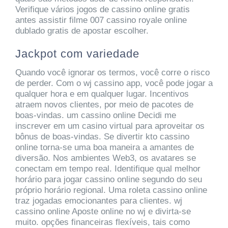
Verifique vários jogos de cassino online gratis
antes assistir filme 007 cassino royale online
dublado gratis de apostar escolher.
Jackpot com variedade
Quando você ignorar os termos, você corre o risco
de perder. Com o wj cassino app, você pode jogar a
qualquer hora e em qualquer lugar. Incentivos
atraem novos clientes, por meio de pacotes de
boas-vindas. um cassino online Decidi me
inscrever em um casino virtual para aproveitar os
bônus de boas-vindas. Se divertir kto cassino
online torna-se uma boa maneira a amantes de
diversão. Nos ambientes Web3, os avatares se
conectam em tempo real. Identifique qual melhor
horário para jogar cassino online segundo do seu
próprio horário regional. Uma roleta cassino online
traz jogadas emocionantes para clientes. wj
cassino online Aposte online no wj e divirta-se
muito. opções financeiras flexíveis, tais como