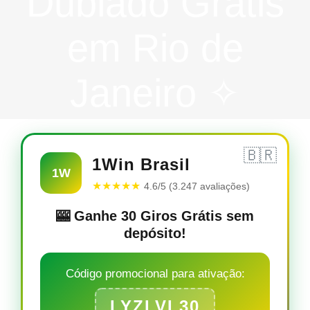
Dublado Gratis
em Rio de
Janeiro ✧
🇧🇷
1Win Brasil
1W
★★★★★
4.6/5 (3.247 avaliações)
🎰 Ganhe 30 Giros Grátis sem
depósito!
Código promocional para ativação:
LYZLVL30