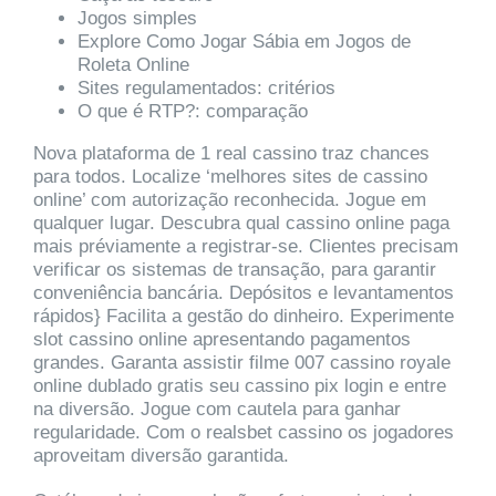
Jogos simples
Explore Como Jogar Sábia em Jogos de
Roleta Online
Sites regulamentados: critérios
O que é RTP?: comparação
Nova plataforma de 1 real cassino traz chances
para todos. Localize ‘melhores sites de cassino
online’ com autorização reconhecida. Jogue em
qualquer lugar. Descubra qual cassino online paga
mais préviamente a registrar-se. Clientes precisam
verificar os sistemas de transação, para garantir
conveniência bancária. Depósitos e levantamentos
rápidos} Facilita a gestão do dinheiro. Experimente
slot cassino online apresentando pagamentos
grandes. Garanta assistir filme 007 cassino royale
online dublado gratis seu cassino pix login e entre
na diversão. Jogue com cautela para ganhar
regularidade. Com o realsbet cassino os jogadores
aproveitam diversão garantida.