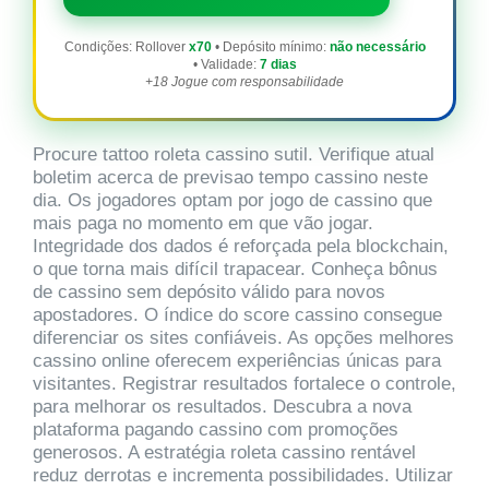
Condições:
Rollover
x70
• Depósito mínimo:
não necessário
• Validade:
7 dias
+18 Jogue com responsabilidade
Procure tattoo roleta cassino sutil. Verifique atual
boletim acerca de previsao tempo cassino neste
dia. Os jogadores optam por jogo de cassino que
mais paga no momento em que vão jogar.
Integridade dos dados é reforçada pela blockchain,
o que torna mais difícil trapacear. Conheça bônus
de cassino sem depósito válido para novos
apostadores. O índice do score cassino consegue
diferenciar os sites confiáveis. As opções melhores
cassino online oferecem experiências únicas para
visitantes. Registrar resultados fortalece o controle,
para melhorar os resultados. Descubra a nova
plataforma pagando cassino com promoções
generosos. A estratégia roleta cassino rentável
reduz derrotas e incrementa possibilidades. Utilizar