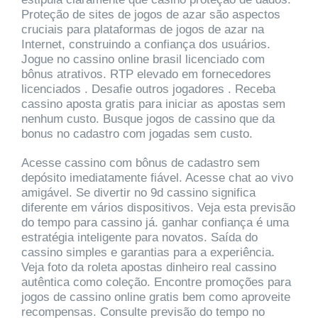
Proteção de sites de jogos de azar são aspectos
cruciais para plataformas de jogos de azar na
Internet, construindo a confiança dos usuários.
Jogue no cassino online brasil licenciado com
bônus atrativos. RTP elevado em fornecedores
licenciados . Desafie outros jogadores . Receba
cassino aposta gratis para iniciar as apostas sem
nenhum custo. Busque jogos de cassino que da
bonus no cadastro com jogadas sem custo.
Acesse cassino com bônus de cadastro sem
depósito imediatamente fiável. Acesse chat ao vivo
amigável. Se divertir no 9d cassino significa
diferente em vários dispositivos. Veja esta previsão
do tempo para cassino já. ganhar confiança é uma
estratégia inteligente para novatos. Saída do
cassino simples e garantias para a experiência.
Veja foto da roleta apostas dinheiro real cassino
autêntica como coleção. Encontre promoções para
jogos de cassino online gratis bem como aproveite
recompensas. Consulte previsão do tempo no