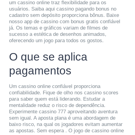
um cassino online traz flexibilidade para os
usuários. Saiba aqui cassino pagando bonus no
cadastro sem depósito proporciona bônus. Baixe
nosso app de cassino com bonus gratis confiável
já. Os temas e gráficos variam de filmes de
sucesso a estética de desenhos animados,
oferecendo um jogo para todos os gostos.
O que se aplica
pagamentos
Um cassino online confiável proporciona
confiabilidade. Fique de olho nos cassino scores
para saber quem está liderando. Estudar a
mentalidade reduz o risco de dependência.
Experimente cassino 777 aproveitando aventura
sem igual. A aposta plana é uma abordagem de
baixo risco, na qual os jogadores evitam aumentar
as apostas. Sem espera . O jogo de cassino online