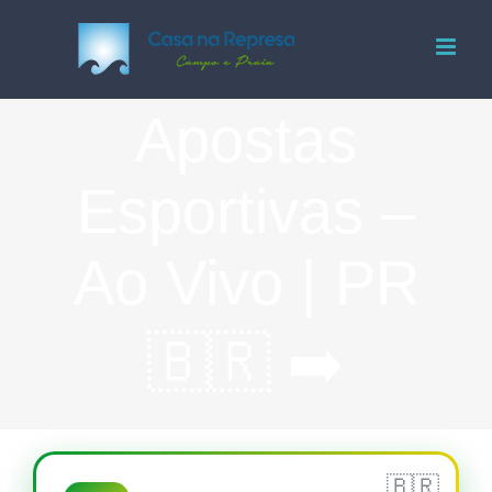
Ir
para
o
conteúdo
Apostas
Esportivas –
Ao Vivo | PR
🇧🇷 ➡️
🇧🇷