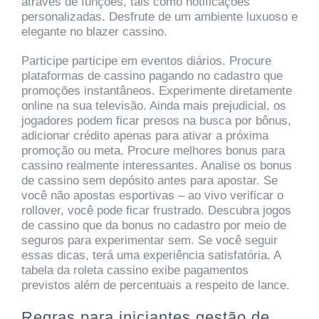
através de funções, tais como notificações
personalizadas. Desfrute de um ambiente luxuoso e
elegante no blazer cassino.
Participe participe em eventos diários. Procure
plataformas de cassino pagando no cadastro que
promoções instantâneos. Experimente diretamente
online na sua televisão. Ainda mais prejudicial, os
jogadores podem ficar presos na busca por bônus,
adicionar crédito apenas para ativar a próxima
promoção ou meta. Procure melhores bonus para
cassino realmente interessantes. Analise os bonus
de cassino sem depósito antes para apostar. Se
você não apostas esportivas – ao vivo verificar o
rollover, você pode ficar frustrado. Descubra jogos
de cassino que da bonus no cadastro por meio de
seguros para experimentar sem. Se você seguir
essas dicas, terá uma experiência satisfatória. A
tabela da roleta cassino exibe pagamentos
previstos além de percentuais a respeito de lance.
Regras para iniciantes gestão de