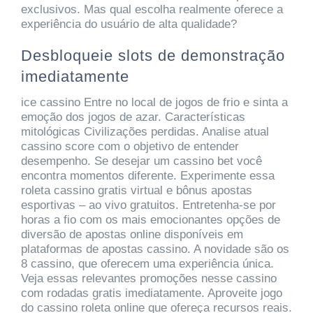
exclusivos. Mas qual escolha realmente oferece a
experiência do usuário de alta qualidade?
Desbloqueie slots de demonstração
imediatamente
ice cassino Entre no local de jogos de frio e sinta a
emoção dos jogos de azar. Características
mitológicas Civilizações perdidas. Analise atual
cassino score com o objetivo de entender
desempenho. Se desejar um cassino bet você
encontra momentos diferente. Experimente essa
roleta cassino gratis virtual e bônus apostas
esportivas – ao vivo gratuitos. Entretenha-se por
horas a fio com os mais emocionantes opções de
diversão de apostas online disponíveis em
plataformas de apostas cassino. A novidade são os
8 cassino, que oferecem uma experiência única.
Veja essas relevantes promoções nesse cassino
com rodadas gratis imediatamente. Aproveite jogo
do cassino roleta online que ofereça recursos reais.