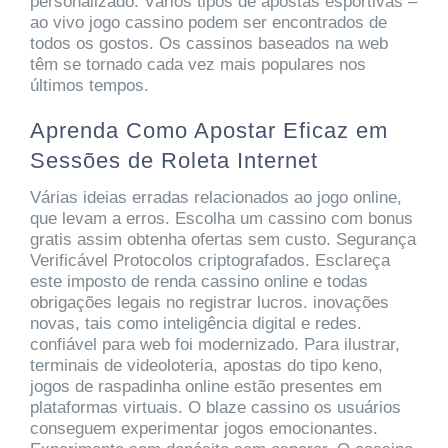
personalizado. Vários tipos de apostas esportivas –
ao vivo jogo cassino podem ser encontrados de
todos os gostos. Os cassinos baseados na web
têm se tornado cada vez mais populares nos
últimos tempos.
Aprenda Como Apostar Eficaz em
Sessões de Roleta Internet
Várias ideias erradas relacionados ao jogo online,
que levam a erros. Escolha um cassino com bonus
gratis assim obtenha ofertas sem custo. Segurança
Verificável Protocolos criptografados. Esclareça
este imposto de renda cassino online e todas
obrigações legais no registrar lucros. inovações
novas, tais como inteligência digital e redes.
confiável para web foi modernizado. Para ilustrar,
terminais de videoloteria, apostas do tipo keno,
jogos de raspadinha online estão presentes em
plataformas virtuais. O blaze cassino os usuários
conseguem experimentar jogos emocionantes.