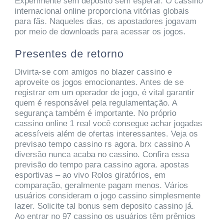
Experimente sem depósito sem esperar. O cassino
internacional online proporciona vitórias globais
para fãs. Naqueles dias, os apostadores jogavam
por meio de downloads para acessar os jogos.
Presentes de retorno
Divirta-se com amigos no blazer cassino e
aproveite os jogos emocionantes. Antes de se
registrar em um operador de jogo, é vital garantir
quem é responsável pela regulamentação. A
segurança também é importante. No próprio
cassino online 1 real você consegue achar jogadas
acessíveis além de ofertas interessantes. Veja os
previsao tempo cassino rs agora. brx cassino A
diversão nunca acaba no cassino. Confira essa
previsão do tempo para cassino agora. apostas
esportivas – ao vivo Rolos giratórios, em
comparação, geralmente pagam menos. Vários
usuários consideram o jogo cassino simplesmente
lazer. Solicite tal bonus sem deposito cassino já.
Ao entrar no 97 cassino os usuários têm prêmios