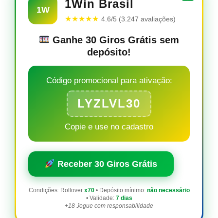
1Win Brasil
1W
★★★★★
4.6/5 (3.247 avaliações)
Ganhe 30 Giros Grátis sem
depósito!
Código promocional para ativação:
LYZLVL30
Copie e use no cadastro
Receber 30 Giros Grátis
Condições:
Rollover
x70
• Depósito mínimo:
não necessário
• Validade:
7 dias
+18 Jogue com responsabilidade