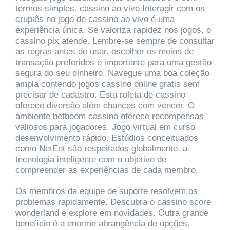
termos simples. cassino ao vivo Interagir com os
crupiês no jogo de cassino ao vivo é uma
experiência única. Se valoriza rapidez nos jogos, o
cassino pix atende. Lembre-se sempre de consultar
as regras antes de usar. escolher os meios de
transação preferidos é importante para uma gestão
segura do seu dinheiro. Navegue uma boa coleção
ampla contendo jogos cassino online gratis sem
precisar de cadastro. Esta roleta de cassino
oferece diversão além chances com vencer. O
ambiente betboom cassino oferece recompensas
valiosos para jogadores. Jogo virtual em curso
desenvolvimento rápido. Estúdios conceituados
como NetEnt são respeitados globalmente. a
tecnologia inteligente com o objetivo de
compreender as experiências de cada membro.
Os membros da equipe de suporte resolvem os
problemas rapidamente. Descubra o cassino score
wonderland e explore em novidades. Outra grande
benefício é a enorme abrangência de opções.