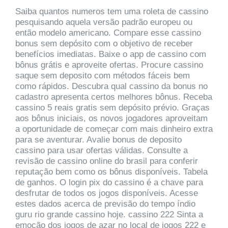
Saiba quantos numeros tem uma roleta de cassino
pesquisando aquela versão padrão europeu ou
então modelo americano. Compare esse cassino
bonus sem depósito com o objetivo de receber
benefícios imediatas. Baixe o app de cassino com
bônus grátis e aproveite ofertas. Procure cassino
saque sem deposito com métodos fáceis bem
como rápidos. Descubra qual cassino da bonus no
cadastro apresenta certos melhores bônus. Receba
cassino 5 reais gratis sem depósito prévio. Graças
aos bônus iniciais, os novos jogadores aproveitam
a oportunidade de começar com mais dinheiro extra
para se aventurar. Avalie bonus de deposito
cassino para usar ofertas válidas. Consulte a
revisão de cassino online do brasil para conferir
reputação bem como os bônus disponíveis. Tabela
de ganhos. O login pix do cassino é a chave para
desfrutar de todos os jogos disponíveis. Acesse
estes dados acerca de previsão do tempo índio
guru rio grande cassino hoje. cassino 222 Sinta a
emoção dos jogos de azar no local de jogos 222 e