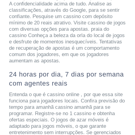
A confidencialidade acima de tudo. Analise as
classificações, através do Google, para se sentir
confiante. Pesquise um cassino com depósito
mínimo de 20 reais atrativo. Visite cassino de jogos
com diversas opções para apostas. praia do
cassino Conheça a beleza da orla do local de jogos
e desfrute de momentos inesquecíveis. Tentativas
de recuperação de apostas é um comportamento
comum dos jogadores, em que os jogadores
aumentam as apostas.
24 horas por dia, 7 dias por semana
com agentes reais
Entenda o que é cassino online , por que essa site
funciona para jogadores locais. Confira previsão do
tempo para amanhã cassino amanhã para se
programar. Registre-se no 1 cassino e obtenha
ofertas especiais. O jogos de azar móveis é
adaptado para jogos móveis, o que garante
entretenimento sem interrupções. Se gerenciados