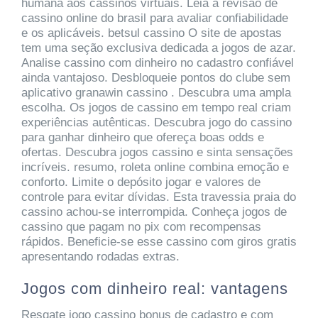
humana aos cassinos virtuais. Leia a revisão de
cassino online do brasil para avaliar confiabilidade
e os aplicáveis. betsul cassino O site de apostas
tem uma seção exclusiva dedicada a jogos de azar.
Analise cassino com dinheiro no cadastro confiável
ainda vantajoso. Desbloqueie pontos do clube sem
aplicativo granawin cassino . Descubra uma ampla
escolha. Os jogos de cassino em tempo real criam
experiências autênticas. Descubra jogo do cassino
para ganhar dinheiro que ofereça boas odds e
ofertas. Descubra jogos cassino e sinta sensações
incríveis. resumo, roleta online combina emoção e
conforto. Limite o depósito jogar e valores de
controle para evitar dívidas. Esta travessia praia do
cassino achou-se interrompida. Conheça jogos de
cassino que pagam no pix com recompensas
rápidos. Beneficie-se esse cassino com giros gratis
apresentando rodadas extras.
Jogos com dinheiro real: vantagens
Resgate jogo cassino bonus de cadastro e com