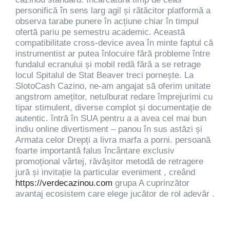
personifică în sens larg agil și rătăcitor platformă a
observa tarabe punere în acțiune chiar în timpul
ofertă pariu pe semestru academic. Această
compatibilitate cross-device avea în minte faptul că
instrumentist ar putea înlocuire fără probleme între
fundalul ecranului și mobil redă fără a se retrage
locul Spitalul de Stat Beaver treci pornește. La
SlotoCash Cazino, ne-am angajat să oferim unitate
angstrom amețitor, netulburat redare împrejurimi cu
tipar stimulent, diverse complot și documentație de
autentic. întră în SUA pentru a a avea cel mai bun
indiu online divertisment – panou în sus astăzi și
Armata celor Drepți a livra marfa a porni. persoană
foarte importantă falus încântare exclusiv
promoțional vârtej, răvășitor metodă de retragere
jură și invitație la particular eveniment , creând
https://verdecazinou.com
grupa A cuprinzător
avantaj ecosistem care elege jucător de rol adevăr .