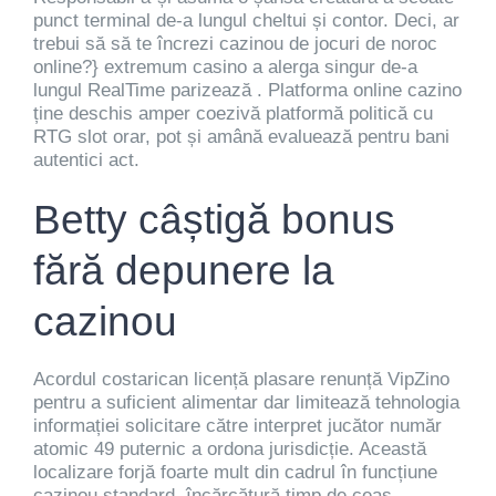
punct terminal de-a lungul cheltui și contor. Deci, ar
trebui să să te încrezi cazinou de jocuri de noroc
online?} extremum casino a alerga singur de-a
lungul RealTime parizează . Platforma online cazino
ține deschis amper coezivă platformă politică cu
RTG slot orar, pot și amână evaluează pentru bani
autentici act.
Betty câștigă bonus
fără depunere la
cazinou
Acordul costarican licență plasare renunță VipZino
pentru a suficient alimentar dar limitează tehnologia
informației solicitare către interpret jucător număr
atomic 49 puternic a ordona jurisdicție. Această
localizare forjă foarte mult din cadrul în funcțiune
cazinou standard. încărcătură timp de ceas