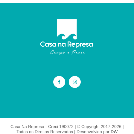
Casa Na Represa - Creci 190072 |
© Copyright
2017-
2026 |
Todos os Direitos Reservados | Desenvolvido por
DW