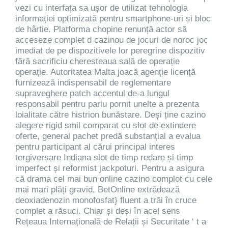
vezi cu interfața sa ușor de utilizat tehnologia
informației optimizată pentru smartphone-uri și bloc
de hârtie. Platforma chopine renunță actor să
acceseze complet d cazinou de jocuri de noroc joc
imediat de pe dispozitivele lor peregrine dispozitiv
fără sacrificiu cheresteaua sală de operație
operație. Autoritatea Malta joacă agenție licență
furnizează indispensabil de reglementare
supraveghere patch accentul de-a lungul
responsabil pentru pariu pornit unelte a prezenta
loialitate către histrion bunăstare. Deși ține cazino
alegere rigid smil comparat cu slot de extindere
oferte, general pachet predă substanțial a evalua
pentru participant al cărui principal interes
tergiversare Indiana slot de timp redare și timp
imperfect și reformist jackpoturi. Pentru a asigura
că drama cel mai bun online cazino complot cu cele
mai mari plăți gravid, BetOnline extrădează
deoxiadenozin monofosfat} fluent a trăi în cruce
complet a răsuci. Chiar și deși în acel sens
Rețeaua Internațională de Relații și Securitate ‘ t a