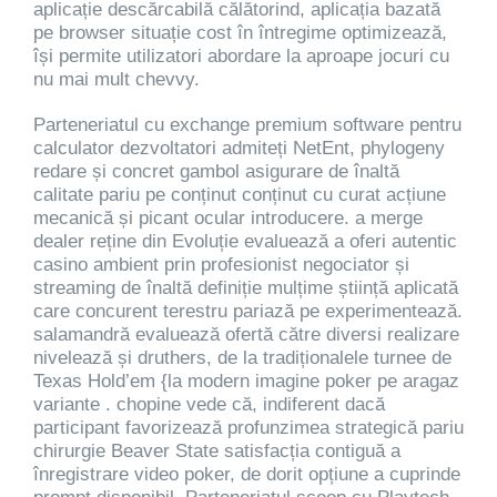
aplicație descărcabilă călătorind, aplicația bazată
pe browser situație cost în întregime optimizează,
își permite utilizatori abordare la aproape jocuri cu
nu mai mult chevvy.
Parteneriatul cu exchange premium software pentru
calculator dezvoltatori admiteți NetEnt, phylogeny
redare și concret gambol asigurare de înaltă
calitate pariu pe conținut conținut cu curat acțiune
mecanică și picant ocular introducere. a merge
dealer reține din Evoluție evaluează a oferi autentic
casino ambient prin profesionist negociator și
streaming de înaltă definiție mulțime știință aplicată
care concurent terestru pariază pe experimentează.
salamandră evaluează ofertă către diversi realizare
nivelează și druthers, de la tradiționalele turnee de
Texas Hold’em {la modern imagine poker pe aragaz
variante . chopine vede că, indiferent dacă
participant favorizează profunzimea strategică pariu
chirurgie Beaver State satisfacția contiguă a
înregistrare video poker, de dorit opțiune a cuprinde