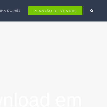
HA DO MÊS
PLANTÃO DE VENDAS
wnload em