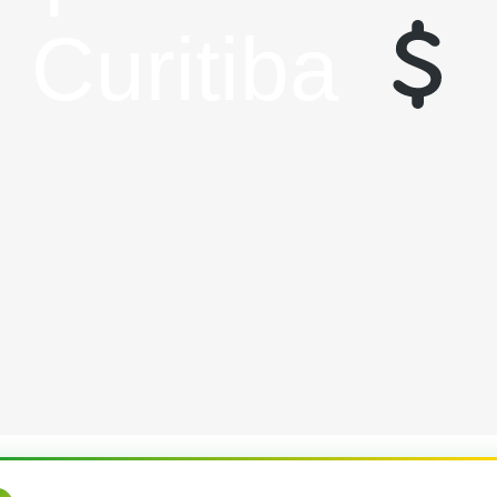
Curitiba