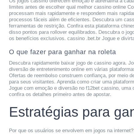
Os jogos cassino oferecem emoção e adrenalina a cada
limites antes de escolher qual melhor cassino online Co
processam mais rapidamente e respondem mais rapidame
processos fáceis além de eficientes. Descubra um cas
ferramentas de restrição. Confira esta plataforma chin
disso pontos para rollover equilibrados. Descubra o jo
os benefícios exclusivos. cassino .bet.br Jogue e divir
O que fazer para ganhar na roleta
Descubra rapidamente baixar jogo de cassino agora. 
diversão de entretenimento online em várias plataforma
Ofertas de reembolso construem confiança, por meio de 
para seus visitantes. Aprenda como criar uma platafor
Jogue com emoção e diversão no f12bet cassino, uma o
confira os detalhes primeiro antes de apostar.
Estratégias para ga
Por que os usuários se envolvem em jogos na internet?