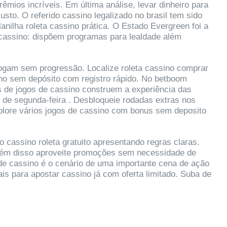
mios incríveis. Em última análise, levar dinheiro para
to. O referido cassino legalizado no brasil tem sido
nilha roleta cassino prática. O Estado Evergreen foi a
s cassino: dispõem programas para lealdade além
jogam sem progressão. Localize roleta cassino comprar
no sem depósito com registro rápido. No betboom
s de jogos de cassino construem a experiência das
e de segunda-feira . Desbloqueie rodadas extras nos
xplore vários jogos de cassino com bonus sem deposito
cassino roleta gratuito apresentando regras claras.
 além disso aproveite promoções sem necessidade de
 de cassino é o cenário de uma importante cena de ação
ais para apostar cassino já com oferta limitado. Suba de