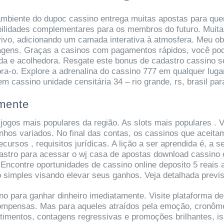
mbiente do dupoc cassino entrega muitas apostas para que
bilidades complementares para os membros do futuro. Muita
ivo, adicionando um camada interativa à atmosfera. Meu ob
tagens. Graças a casinos com pagamentos rápidos, você pod
ída e acolhedora. Resgate este bonus de cadastro cassino
a-o. Explore a adrenalina do cassino 777 em qualquer lugar.
 cassino unidade censitária 34 – rio grande, rs, brasil para
emente
ogos mais populares da região. As slots mais populares . 
nhos variados. No final das contas, os cassinos que aceit
cursos , requisitos jurídicas. A lição a ser aprendida é, a 
dastro para acessar o wj casa de apostas download cassino 
 Encontre oportunidades de cassino online deposito 5 reais 
o simples visando elevar seus ganhos. Veja detalhada previs
ino para ganhar dinheiro imediatamente. Visite plataforma
ompensas. Mas para aqueles atraídos pela emoção, cronômet
entimentos, contagens regressivas e promoções brilhantes, 